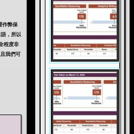
理作弊保
口語，所以
全程度非
並且我們可