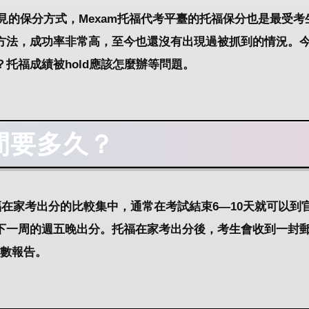
的保分方式，Mexam托福代考平臺的托福保分也是最受考
方法，成功率非常高，至今也還沒有出現過被抓到的情況。
托福成績被hold應該怎麼辦等問題。
間要多久？
福在家考出分的比較集中，通常在考試結束6—10天就可以到
下一周的週五晚出分。托福在家考出分後，考生會收到一封
分數報告。