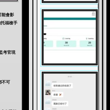
可能會影
的托福槍手
監考官現
都不可