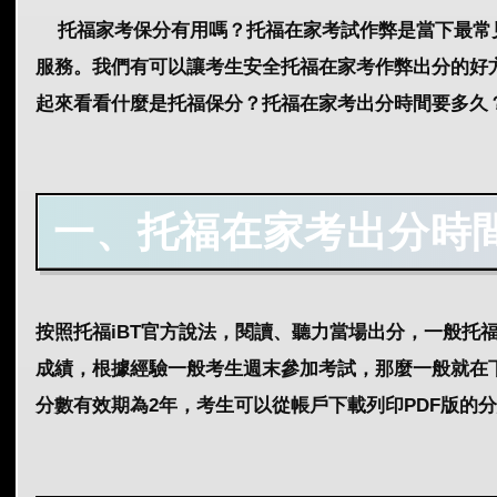
托福家考保分有用嗎？托福在家考試作弊是當下最常見
服務。我們有可以讓考生安全托福在家考作弊出分的好
起來看看什麼是托福保分？托福在家考出分時間要多久？
一、
托
福在家考出分時
按照托福iBT官方說法，閱讀、聽力當場出分，一般托
成績，根據經驗一般考生週末參加考試，那麼一般就在
分數有效期為2年，考生可以從帳戶下載列印PDF版的