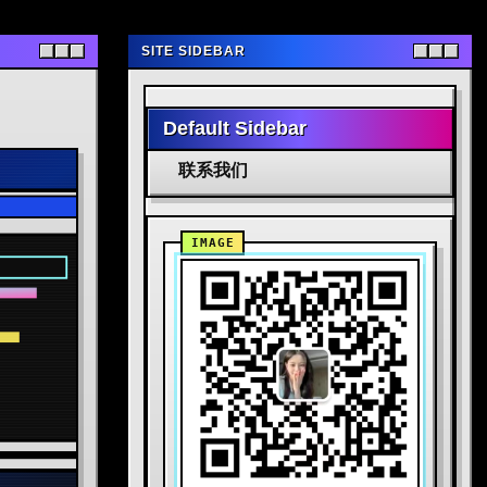
SITE SIDEBAR
Default Sidebar
联系我们