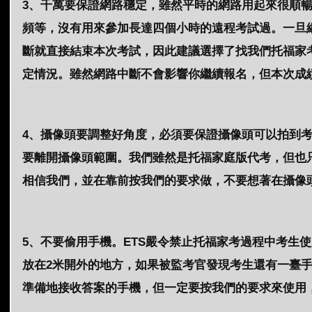
3、千萬要保證網路穩定，雖然平時的網路用起來很順
頻等，沒有用來參加長達四個小時的遠程考試過。一旦
斷就直接結束本次考試，因此建議選擇了找我們托福家
定情況。雖然網路中斷不會影響你繼續報名，但本次成績
4、攝像頭要調整好角度，必須要保證攝像頭可以拍到
要離開攝像頭範圍。我們雖然是托福家庭版代考，但也只
相信我們，並在靠前按我們的要求做，不要想著在攝像
5、不要偷用手機。ETS嚴令禁止托福家考過程中考生
放在2米開外的地方，如果被監考官發現考生還有一臺
準備地接收答案的手機，但一定要按我們的要求來使用