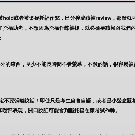
hold或者被懷疑托福作弊，出分後成績被review，那麼就
了托福助考，不想因為托福作弊被抓，就必須要積極跟我們
：
以外的東西，至少不能長時間不看螢幕，不然的話，很容易被
生一定不要張嘴說話！即使只是考生自言自語，或者是小聲念題
眼神和嘴部表現，開口說話可能會判斷托福在家考試作弊。