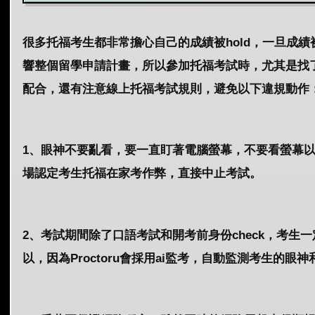
很多托福考生都非常擔心自己的成績被hold，一旦成績被
響整個留學申請計畫，所以參加托福考試時，尤其是找
配合，還有注意線上托福考試規則，避免以下違規動作
1、眼神不要亂看，要一直盯著電腦螢幕，不要看螢幕
場認定考生托福在家考作弊，直接中止考試。
2、考試期間除了口語考試和開考前身份check，考
以，因為Proctoru會採用ai監考，自動監測考生的