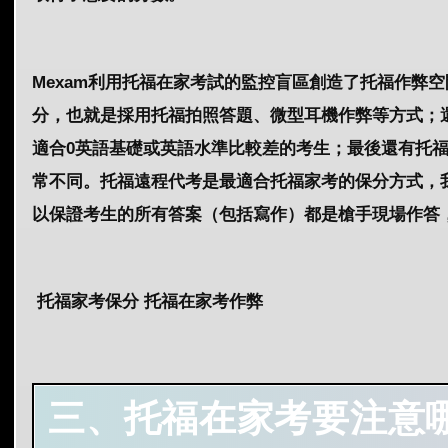
Mexam利用托福在家考試的監控盲區創造了托福作弊
分，也就是採用托福拍照答題、微型耳機作弊等方式；
適合0英語基礎或英語水準比較差的考生；最後還有托
常不同。托福遠程代考是最適合托福家考的保分方式，
以保證考生的所有答案（包括寫作）都是槍手現場作答
托福家考保分 托福在家考作弊
三、
托
福在家考要注意