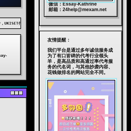
微信：Essay-Kathrine
邮箱：
24help@mexam.net
，AEAS代考，BEC代考，JTEST代考，JLPT代考，TOPIK代考，小托福代
友情提醒：
我们平台是通过多年诚信服务成
y-
为了有口皆碑的代考行业领头
羊，是高品质和高通过率代考服
务的代名词，与其他抄袭内容、
花钱做排名的网站完全不同。