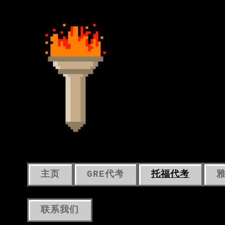
主页
GRE代考
托福代考
联系我们