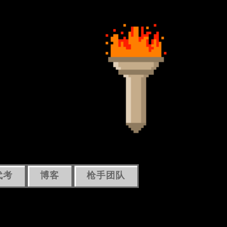
代考
博客
枪手团队