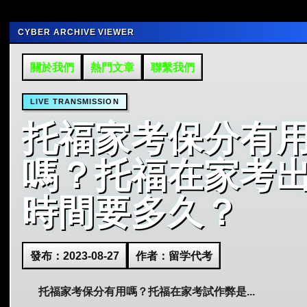
CYBER ARCHIVE VIEWER
關於我們
熱門文章
聯繫我們
LIVE TRANSMISSION
托福家考保分有
嗎？托福在家考
時間要多久？
發布：2023-08-27
作者：留学代考
托福家考保分有用嗎？托福在家考試作弊是...