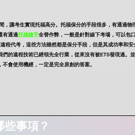
空間，讓考生實現托福高分。托福保分的手段很多，有通過物
還有通過
托
福槍手
全替作弊，一般是針對線下考場，可以包
福遠程代考，這些方法雖然都是保分手段，但是其成功率和安
我們的遠程技術已經領先全行業，從來沒有被ETS發現過。
，不會使用機經，一定是完全原創的答案。
哪些事項？