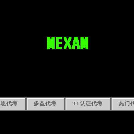
MEXAM
雅思代考
多益代考
IT认证代考
热门