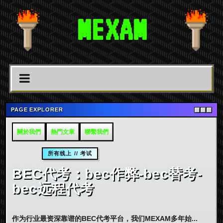
MEXAM
PAGE EXPLORER
關於我們
熱門文章
聯繫我們
所有线上 // 考试
BEC代考：bec作弊-bec替考-
bec远程代考
作为行业最资深靠谱的BEC代考平台，我们MEXAM多年始...