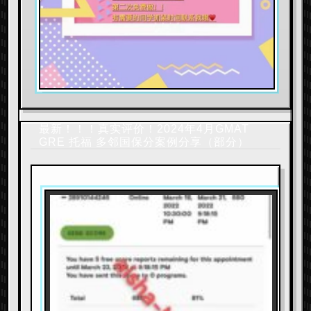
最新！！！真实评价！2024年4月GMAT
GRE 托福 多邻国保分案例分享（部分）