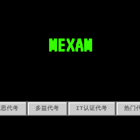
MEXAM
雅思代考
多益代考
IT认证代考
热门