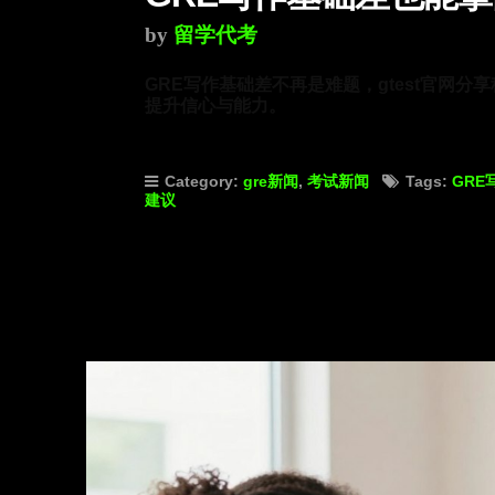
by
留学代考
GRE写作基础差不再是难题，gtest官网
提升信心与能力。
Category:
gre新闻
,
考试新闻
Tags:
GRE
建议