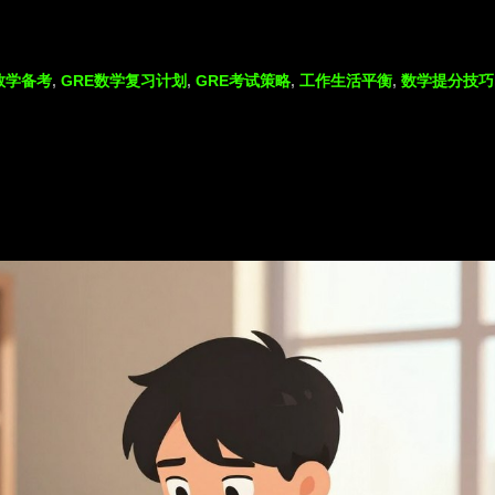
数学备考
,
GRE数学复习计划
,
GRE考试策略
,
工作生活平衡
,
数学提分技巧