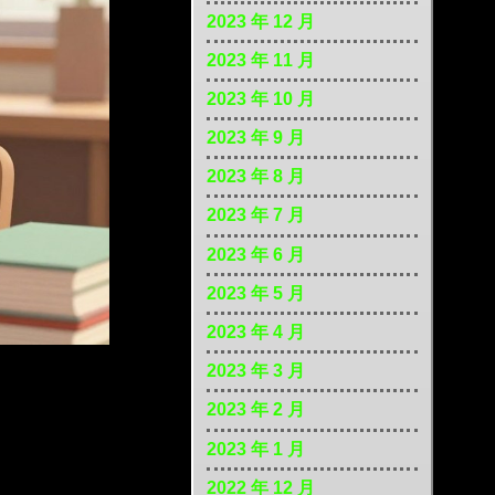
2023 年 12 月
2023 年 11 月
2023 年 10 月
2023 年 9 月
2023 年 8 月
2023 年 7 月
2023 年 6 月
2023 年 5 月
2023 年 4 月
2023 年 3 月
2023 年 2 月
2023 年 1 月
2022 年 12 月