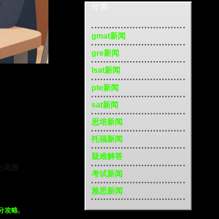
分类
gmat新闻
gre新闻
lsat新闻
pte新闻
sat新闻
思培新闻
托福新闻
疑难解答
生高效
考试新闻
雅思新闻
提分攻略
,