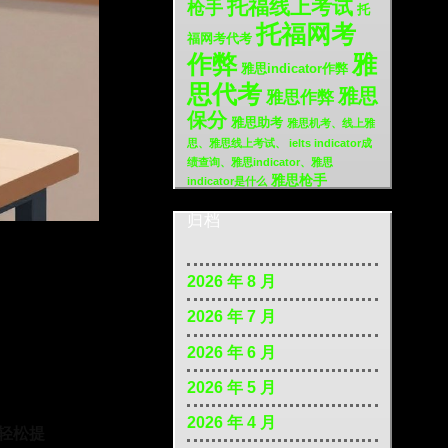
托福线上考试
枪手
托
托福网考
福网考代考
作弊
雅
雅思indicator作弊
思代考
雅思
雅思作弊
保分
雅思助考
雅思机考、线上雅
思、雅思线上考试、 ielts indicator成
绩查询、雅思indicator、雅思
雅思枪手
indicator是什么
归档
2026 年 8 月
2026 年 7 月
2026 年 6 月
2026 年 5 月
2026 年 4 月
轻松提