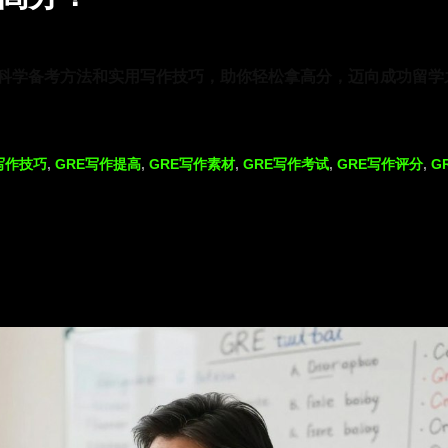
分享科学备考方法和实用写作技巧，助你轻松拿高分，迈向成功留学
写作技巧
,
GRE写作提高
,
GRE写作素材
,
GRE写作考试
,
GRE写作评分
,
G