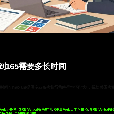
50到165需要多长时间
需要多长时间？mexam提供专业备考指导和科学学习计划，帮助美国考
Verbal备考
,
GRE Verbal备考时间
,
GRE Verbal学习技巧
,
GRE Verbal
口语考试
,
GRE阅读训练