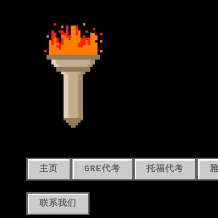
主页
GRE代考
托福代考
联系我们