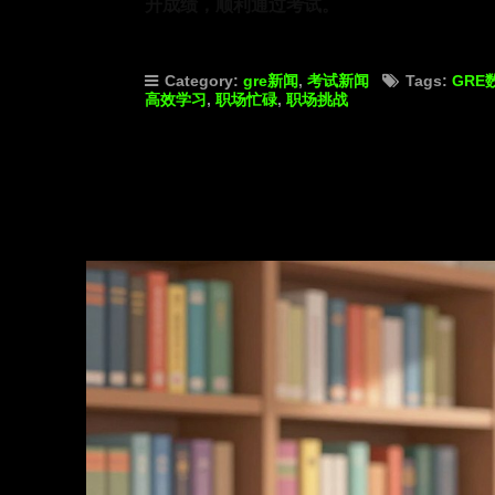
升成绩，顺利通过考试。
Category:
gre新闻
,
考试新闻
Tags:
GRE
高效学习
,
职场忙碌
,
职场挑战