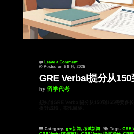
Leave a Comment
Posted on 6 8 月, 2026
GRE Verbal提分从1
by
留学代考
想知道GRE Verbal提分从150到165
提升成绩，实现目标。
Category:
gre新闻
,
考试新闻
Tags:
GRE 
GRE Verbal答题技巧
,
GRE Verbal考试提分
,
GRE