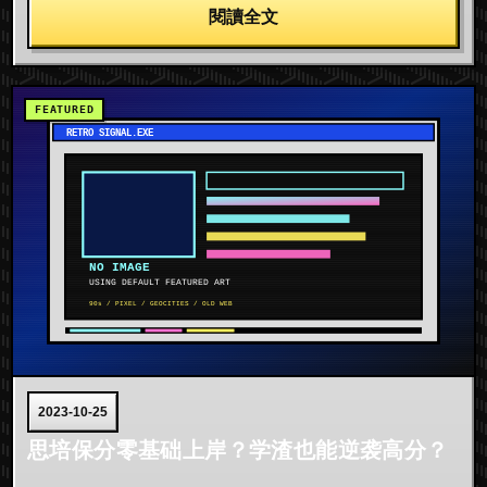
閱讀全文
2023-10-25
思培保分零基础上岸？学渣也能逆袭高分？