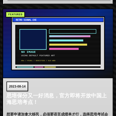
2023-08-14
思培保分又一好消息，官方即将开放中国上
海思培考点！
想要申请加拿大移民，必须要语言成绩单才行，选择思培考试会