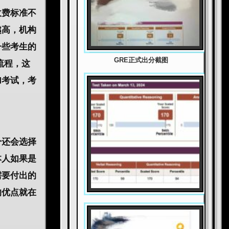
收费标准不
越高，机构
一些考生的
GRE正式出分截图
流程，这
加考试，考
分还会选择
本人如果是
需要付出的
的优点就在