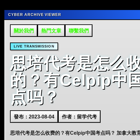
CYBER ARCHIVE VIEWER
關於我們
熱門文章
聯繫我們
LIVE TRANSMISSION
思培代考是怎么
的？有Celpip中
点吗？
發布：2023-08-04
作者：留学代考
思培代考是怎么收费的？有Celpip中国考点吗？ 加拿大教育.