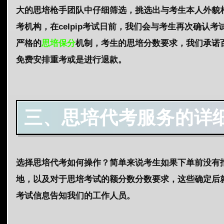
大的思培枪手团队中仔细筛选，挑选出与考生本人外貌相
考机构，在celpip考试日前，我们会与考生再次确
严格的
思培保分
机制，考生的思培分数要求，我们承诺百
免费安排重考或是进行退款。
三、思培代考服务的详
选择思培代考如何操作？简单来说考生如果下单前没有
地，以及对于思培考试的额分数分数要求，这些确定后就
考试信息告知我们的工作人员。