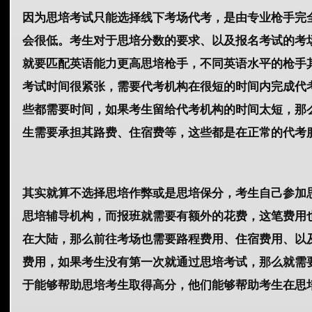
因为思培考试只能选择线下考场代考，是由专业枪手完
会很低。考生对于思培分数的要求、以及报名考试的考
就要匹配英语能力更高思培枪手，不同英语水平的枪手
考试时间很紧张，需要代考机构在很短的时间内完成代
些都需要时间，如果考生留给代考机构的时间太短，那
生需要承担其路费、住宿费等，这些都是在正常的代考
其实就算不选择思培作弊或是思培保分，考生自己参加
思培辅导机构，而报班就需要有额外的花费，这笔费用
在大陆，那么前往考场也需要路程费用、住宿费用、以
费用，如果考生没有第一次就通过思培考试，那么就需
于能够帮助思培考生取得高分，他们能够帮助考生在思