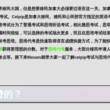
界移民大国，但是想要移民加拿大必须要过语言这一关。加
ip考试。Celpip是加拿大移民、难民和公民部官方指定的英语
培考试分为了普通考试和思培听说考试，相比雅思考试，思
隔时间很短，可以选择的考试场次更多，而且在思培考试结
转考思培。思培代考是快速取得语言成绩快捷方式，为了能
弊
获得更理想的分数。对于
思培代考
服务，大部分移民申请
等。接下来Mexam就带大家一起了解celpip考试与思培
费的？