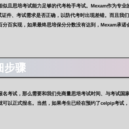
似且思培考试能力足够的代考枪手考试。Mexam作为专业
认考试证件、考试需求是否正确，以防代考时出现差错。而且我
分百实现，如果最终思培保分分数没有达到，Mexam承诺
细步骤
报名考试，那么需要和我们先商量思培考试时间、与考试国家
可以正式报名。当然，如果考生已经在预约了celpip考试