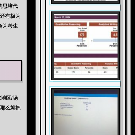
的思培代
们还有极为
会为考生
地区/场
，那么就把