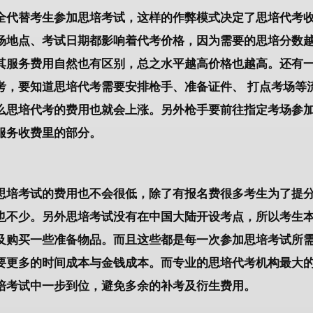
全代替考生参加思培考试，这样的作弊模式决定了思培代考
场地点、考试日期都影响着代考价格，因为需要的思培分数
其服务费用自然也有区别，总之水平越高价格也越高。还有
考，要知道思培代考需要安排枪手、准备证件、 打点考场等
么思培代考的费用也就会上涨。另外枪手要前往指定考场参
服务收费里的部分。
思培考试的费用也不会很低，除了有报名费很多考生为了提
也不少。另外思培考试没有在中国大陆开设考点，所以考生
及购买一些准备物品。而且这些都是每一次参加思培考试所
要更多的时间成本与金钱成本。而专业的思培代考机构最大
培考试中一步到位，避免多余的补考及衍生费用。