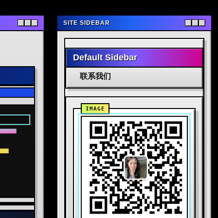
SITE SIDEBAR
Default Sidebar
联系我们