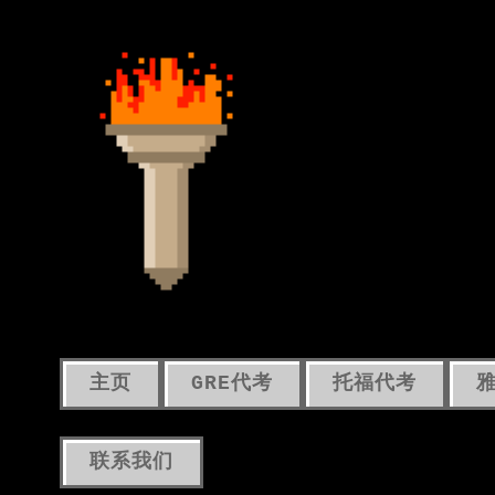
主页
GRE代考
托福代考
联系我们