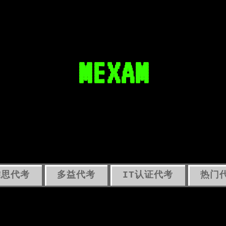
MEXAM
雅思代考
多益代考
IT认证代考
热门