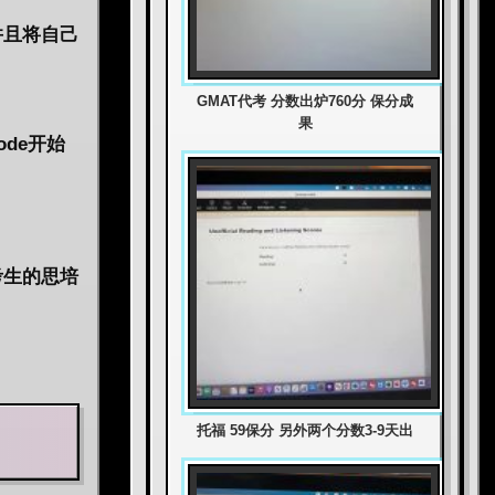
并且将自己
GMAT代考 分数出炉760分 保分成
果
de开始
考生的思培
托福 59保分 另外两个分数3-9天出