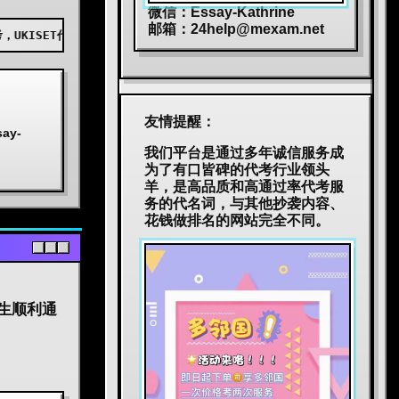
微信：Essay-Kathrine
邮箱：
24help@mexam.net
，AEAS代考，BEC代考，JTEST代考，JLPT代考，TOPIK代考，小托福代
友情提醒：
y-
我们平台是通过多年诚信服务成
为了有口皆碑的代考行业领头
羊，是高品质和高通过率代考服
务的代名词，与其他抄袭内容、
花钱做排名的网站完全不同。
考生顺利通