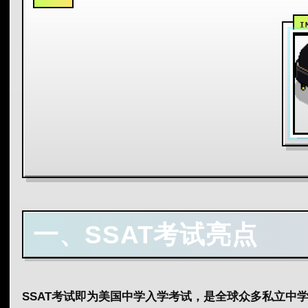
一、SSAT考试亮点
SSAT考试即为美国中学入学考试，是全球众多私立中