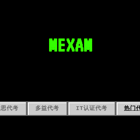
MEXAM
雅思代考
多益代考
IT认证代考
热门