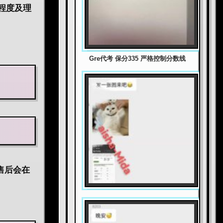
程度及理
Gre代考 保分335 严格控制分数线
售后会在