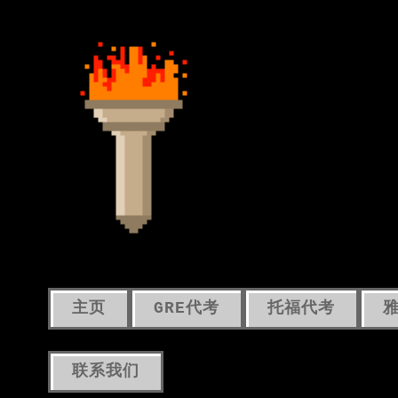
主页
GRE代考
托福代考
联系我们