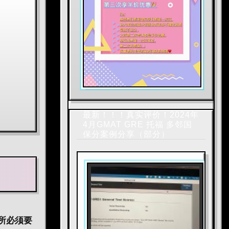
最新！！！真实评价！2024年
4月GMAT GRE 托福 多邻国
保分案例分享（部分）
所必须要