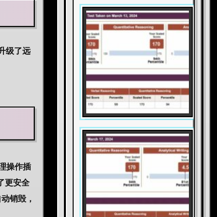
升级了远
物理操作插
了更安全
自动销毁，