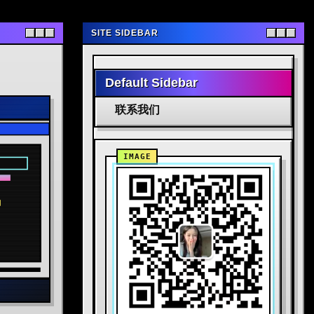
SITE SIDEBAR
Default Sidebar
联系我们