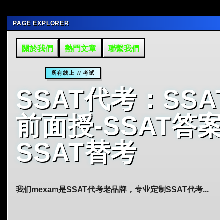
PAGE EXPLORER
關於我們
熱門文章
聯繫我們
所有线上 // 考试
SSAT代考：SSA
前面授-SSAT答案
SSAT替考
我们mexam是SSAT代考老品牌，专业定制SSAT代考...