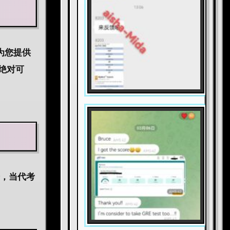
为您提供
绝对可
分，当代考