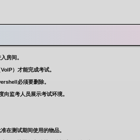
进入房间。
oIP）才能完成考试。
shell必须要删除。
0度向监考人员展示考试环境。
批准在测试期间使用的物品。