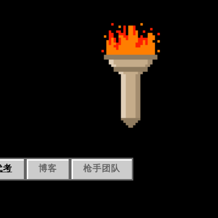
代考
博客
枪手团队