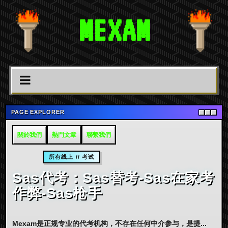
MEXAM
PAGE EXPLORER
關於我們
熱門文章
聯繫我們
所有线上 // 考试
Sas代考：Sas替考-Sas在家考
作弊-Sas枪手
Mexam是正规专业的代考机构，不存在任何中介参与，是提...