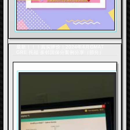
最新！！！真实评价！2024年4月GMAT
GRE 托福 多邻国保分案例分享（部分）