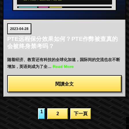
2023-04-28
PTE远程保分效果如何？PTE作弊被查真的
会被终身禁考吗？
随着经济、教育还有科技的全球化加速，国际间的交流也在不断
增加，英语则成为了全…
Read More
閱讀全文
文
1
2
下一頁
章