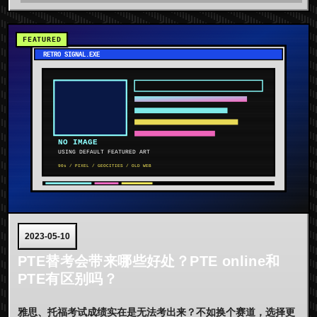
2023-05-10
PTE替考会带来哪些好处？PTE online和
PTE有区别吗？
雅思、托福考试成绩实在是无法考出来？不如换个赛道，选择更