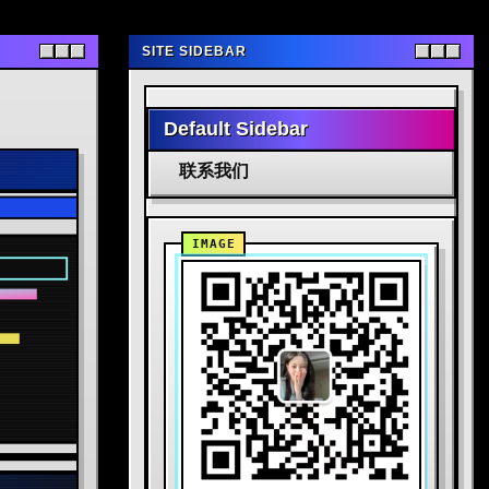
SITE SIDEBAR
Default Sidebar
联系我们