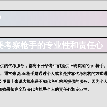
？
要考察枪手的专业性和责任心
供的代考服务，都离不开给考生们提供正确答案的gre枪手。所
系。通常来说pte枪手是通过个人或者是挂靠代考机构的方式
及质量上来说大概率是不如代考机构所提供的服务。因为个
和效果都完全取决代考枪手个人的责任心和专业性。