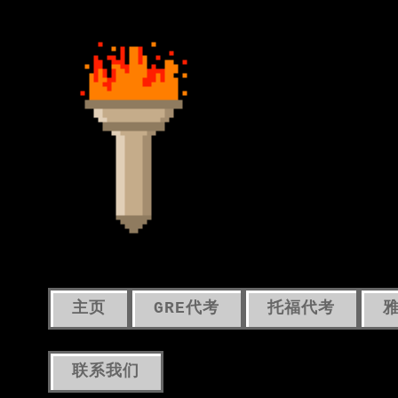
主页
GRE代考
托福代考
联系我们