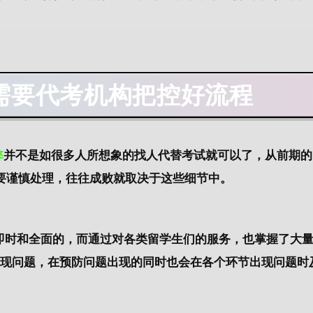
需要代考机构把控好流程
弊
并不是如很多人所想象的找人代替考试就可以了，从前期的p
要谨慎处理，往往成败就取决于这些细节中。
常即时和全面的，而通过对各类留学生们的服务，也掌握了大
出现问题，在预防问题出现的同时也会在各个环节出现问题时