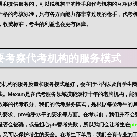
通和提供服务的，可以说机构里的枪手和代考机构的互相促
严格的考核标准，只有各方面能力都非常过硬的枪手，代考
，收费标准，考生的利益也会更有保障。
要考察代考机构的服务模式
代考机构的服务质量和服务模式越好，会在行业内以及留学生
。Mexam是在代考服务领域摸爬滚打十年的老牌机构，能
效率的代考取分。我们的代考服务模式，是根据每位考生的
间的要求、pte枪手水平的要求等方面。在考试前，我们并不会
否会被骗，或是担心pte替考失败，所以我们会让考生在
p
，又可以保护考生的安全。在考生下单后，我们会有专业的