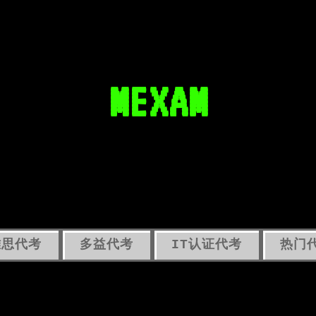
MEXAM
雅思代考
多益代考
IT认证代考
热门