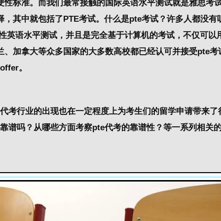
硬性标准。而我们最常接触的国际英语水平测试就是雅思考
其中就包括了PTE考试。什么是pte考试？许多人都没有听
国际性英语水平测试，并且是完全基于计算机的考试，不仅可以
、加拿大等众多国家的大多数高校都已经认可并接受pte考
fer。
代考行业的出现也在一定程度上为考生们的留学申请带来了
考靠谱吗？从哪些方面考察pte代考的靠谱性？等一系列相关