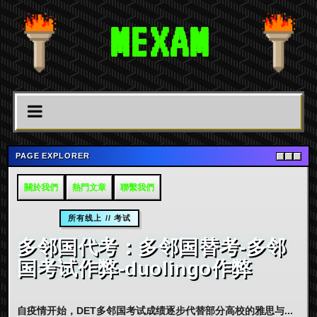
MEXAM
PAGE EXPLORER
關於我們
熱門文章
聯繫我們
所有线上 // 考试
多邻国代考：多邻国替考-多邻
国考试作弊-duolingo作弊
自疫情开始，DET多邻国考试成绩逐步代替部分高校的雅思与...