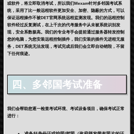
或软件，将立即取消考试，所以我们Mexam针对多邻国考试系
统，采用了比一般远程软件更加安全、加密、隐蔽的方式，可以
保证远程操作不被DET官网系统远程监测发现。我们的远程控制
软件经过反复测试，在上千次的代考服务中从未被系统识别发
现，安全系数极高。我们的专业考手会提前通过服务器转发控制
您的电脑，为您安装远程控制插件，我们安装的插件无进程无服
务，DET系统无法发现，考试完成后我们会立即自动销毁，不留
下任何痕迹。
四、多邻国
考试准备
我们会帮助您逐一检查考试环境、考试设备项目，确保考试正常
进行：
准备好身份证或护照/驾照（政府颁发带有照片的证