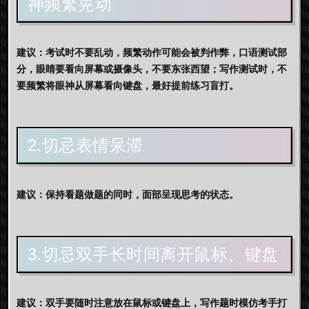
神频繁晃动
建议：考试时不要乱动，频繁动作可能会被判作弊，口语测试部
分，眼睛要看向屏幕或摄像头，不要东张西望；写作测试时，不
要频繁将眼神从屏幕看向键盘，最好提前练习盲打。
2.切忌表情呆滞
建议：保持看题做题的同时，面部呈现思考的状态。
3.切忌双手长时间离开鼠标、键盘
建议：双手要随时注意放在鼠标或键盘上，写作题时模仿考手打