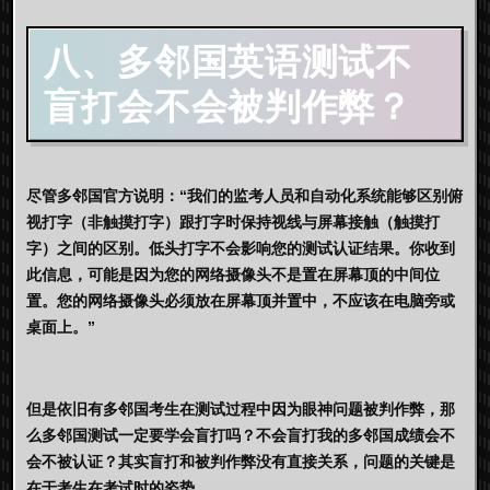
八、多邻国英语测试不
盲打会不会被判作弊？
尽管多邻国官方说明：“我们的监考人员和自动化系统能够区别俯
视打字（非触摸打字）跟打字时保持视线与屏幕接触（触摸打
字）之间的区别。低头打字不会影响您的测试认证结果。你收到
此信息，可能是因为您的网络摄像头不是置在屏幕顶的中间位
置。您的网络摄像头必须放在屏幕顶并置中，不应该在电脑旁或
桌面上。”
但是依旧有多邻国考生在测试过程中因为眼神问题被判作弊，那
么多邻国测试一定要学会盲打吗？不会盲打我的多邻国成绩会不
会不被认证？其实盲打和被判作弊没有直接关系，问题的关键是
在于考生在考试时的姿势。