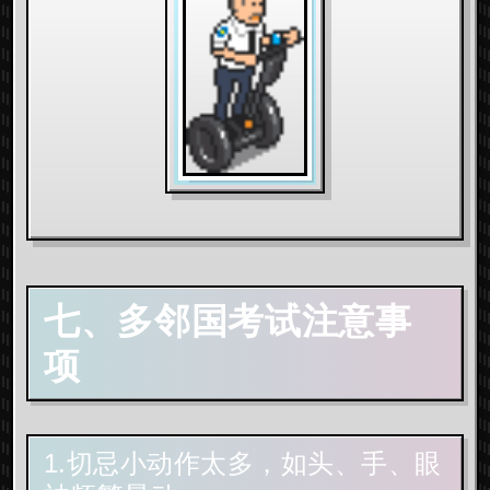
七、多邻国考试注意事
项
1.切忌小动作太多，如头、手、眼