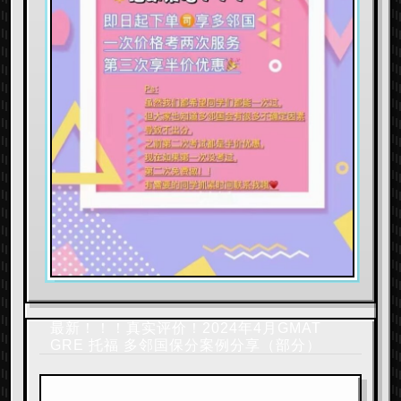
最新！！！真实评价！2024年4月GMAT
GRE 托福 多邻国保分案例分享（部分）