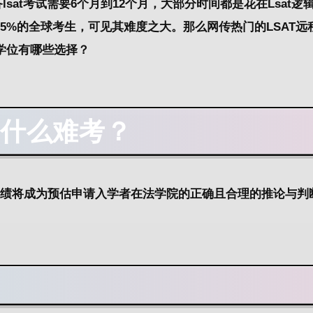
sat考试需要6个月到12个月，大部分时间都是花在Lsat逻
97.5%的全球考生，可见其难度之大。那么网传热门的LSAT
学位有哪些选择？
为什么难考？
成绩将成为预估申请入学者在法学院的正确且合理的推论与判