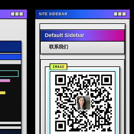
SITE SIDEBAR
Default Sidebar
联系我们