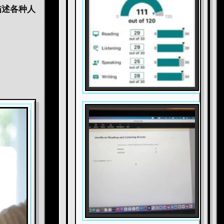
描述各种人
。