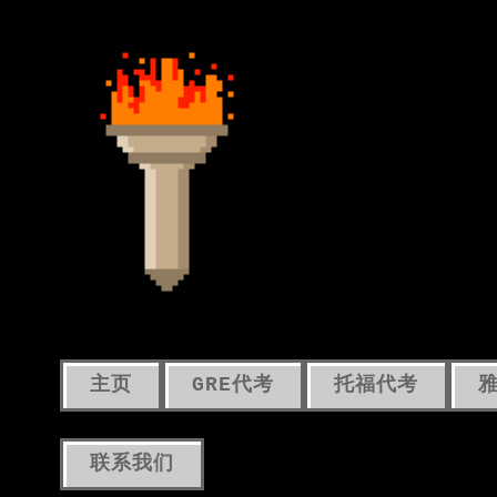
主页
GRE代考
托福代考
联系我们