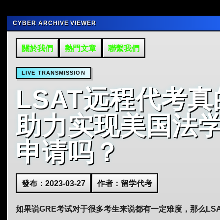
CYBER ARCHIVE VIEWER
關於我們
熱門文章
聯繫我們
LIVE TRANSMISSION
LSAT远程代考
助力实现美国法
申请吗？
發布：2023-03-27
作者：留学代考
如果说GRE考试对于很多考生来说都有一定难度，那么LSAT考