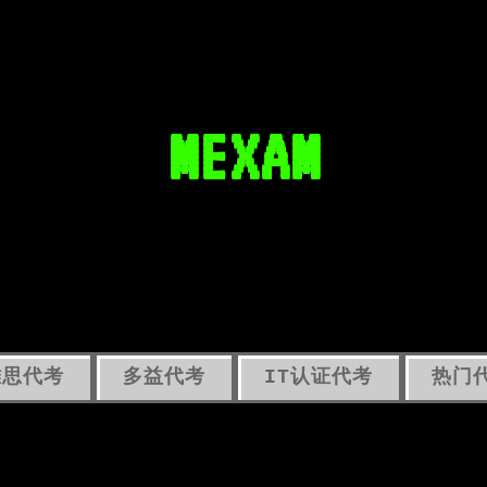
MEXAM
雅思代考
多益代考
IT认证代考
热门