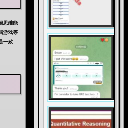
辑思维能
辑游戏等
是一致