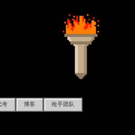
代考
博客
枪手团队