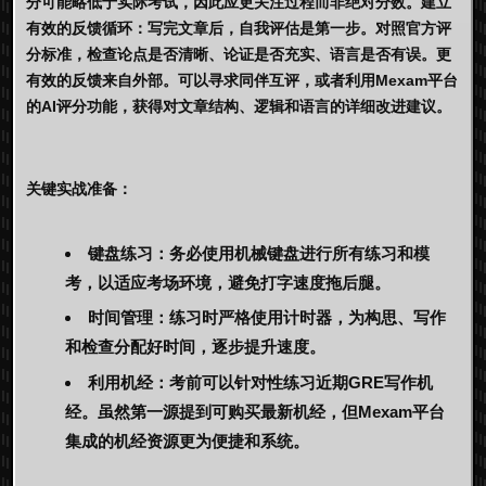
分可能略低于实际考试，因此应更关注过程而非绝对分数。
建立
有效的反馈循环：
写完文章后，自我评估是第一步。对照官方评
分标准，检查论点是否清晰、论证是否充实、语言是否有误。更
有效的反馈来自外部。可以寻求同伴互评，或者利用
Mexam
平台
的AI评分功能，获得对文章结构、逻辑和语言的详细改进建议。
关键实战准备：
键盘练习：
务必使用机械键盘进行所有练习和模
考，以适应考场环境，避免打字速度拖后腿。
时间管理：
练习时严格使用计时器，为构思、写作
和检查分配好时间，逐步提升速度。
利用机经：
考前可以针对性练习近期
GRE写作机
经
。虽然第一源提到可购买最新机经，但
Mexam
平台
集成的机经资源更为便捷和系统。