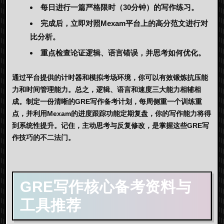
每日进行一篇严格限时（30分钟）的写作练习。
完成后，立即对照
Mexam
平台上的高分范文进行对
比分析。
重点检查论证逻辑、语言错误，并思考如何优化。
通过平台提供的计时器和模拟考场环境，你可以有效锻炼抗压能
力和时间管理能力。总之，逻辑、语言和速度三大能力相辅相
成。制定一份清晰的
GRE写作备考计划
，每周侧重一个训练重
点，并利用
Mexam
的进度跟踪功能定期复盘，你的写作能力将得
到系统性提升。记住，主动思考与反复修改，是掌握这些
GRE写
作技巧
的不二法门。
GRE写作核心备考资料与
工具推荐