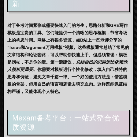
新
对于备考时间紧张或需要快速入门的考生，思路分析和
GRE写作
模板
是宝贵的工具。它们能提供一个清晰的思考框架，节省考场
上的构思时间。网络上有很多资源，如B站上一些老师分享的
“Issue和Argument万用模板”视频。这些模板通常总结了常见的
文章结构和论证套路，可以帮助你快速上手。但必须警惕：模板
是拐杖，不是你的腿。第一源建议，
总结自己的思路远比依赖他
人模板更重要
。你需要对模板进行个性化修改，填入自己独特的
思考和例证，避免文章千篇一律。一个好的使用方法是：借鉴模
板的骨架，但用自己的语言和逻辑去填充血肉。这样既能保证结
构严谨，又能体现个人特色。
Mexam备考平台：一站式整合优
质资源