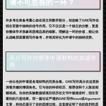
请不可忽视的一环？
许多考生将备考重心放在语文和数学部分，却忽略了
GRE写作
在
招生官眼中独特的信号作用。它不仅仅是一个独立的分数，更是
你整体学术形象和思维品质的缩影。理解这一环的价值，能让你
从战略层面重视写作备考，并将其转化为申请中的独特优势。
高分写作对整体申请材料的加成作
用
一份出色的申请是各项材料的完美合奏。
GRE写作高分
在这里扮
演着关键的增强角色。它与你的科研经历、推荐信和个人陈述相
辅相成。当你的实验数据或项目经历在文书中被描述时，招生官
看到的只是结果。而一篇论证严谨的
GRE写作Issue
或
Argument
文章，则动态展示了你的思维过程。这直接证明了你的
批判性思