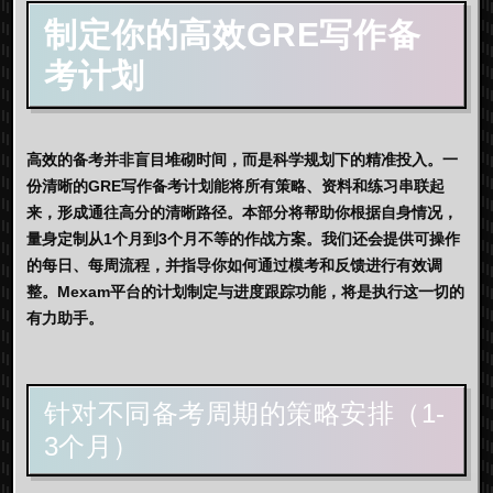
制定你的高效GRE写作备
考计划
高效的备考并非盲目堆砌时间，而是科学规划下的精准投入。一
份清晰的
GRE写作备考计划
能将所有策略、资料和练习串联起
来，形成通往高分的清晰路径。本部分将帮助你根据自身情况，
量身定制从1个月到3个月不等的作战方案。我们还会提供可操作
的每日、每周流程，并指导你如何通过模考和反馈进行有效调
整。
Mexam
平台的计划制定与进度跟踪功能，将是执行这一切的
有力助手。
针对不同备考周期的策略安排（1-
3个月）