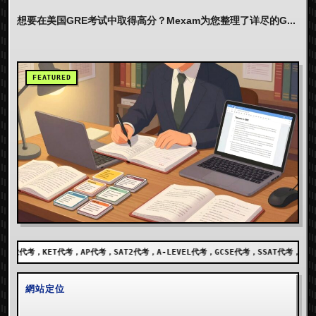
想要在美国GRE考试中取得高分？Mexam为您整理了详尽的G...
代考，SAT2代考，A-LEVEL代考，GCSE代考，SSAT代考，出国留学代考，DET代考，A
網站定位