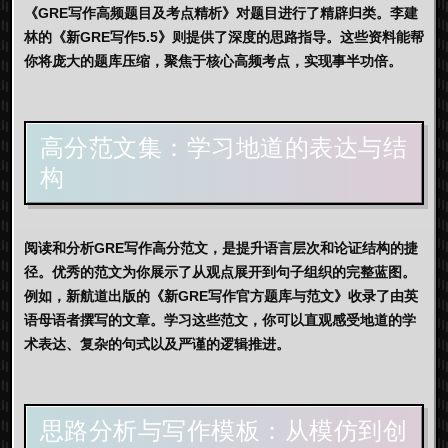
《GRE写作高频题目及考点精析》对题目进行了精辟归类。李建
林的《新GRE写作5.5》则提供了深度的思路指导。这些资料能帮
你将庞大的题库压缩，聚焦于核心高频考点，实现事半功倍。
高分范文集：学习地道的表达与结
构
阅读和分析
GRE写作高分范文
，是提升语言层次和论证结构的捷
径。优秀的范文为你展示了从观点展开到句子组织的完整蓝图。
例如，新航道出版的《新GRE写作官方题库与范文》收录了由英
语母语者撰写的文章。学习这些范文，你可以直观感受地道的学
术表达、复杂的句式以及严谨的逻辑推进。
思路分析与写作模板：从模仿到创