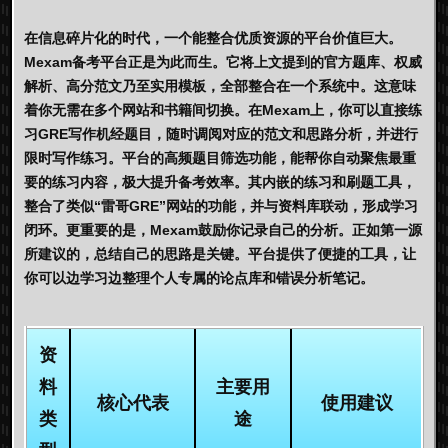
在信息碎片化的时代，一个能整合优质资源的平台价值巨大。
Mexam
备考平台正是为此而生。它将上文提到的官方题库、权威
解析、高分范文乃至实用模板，全部整合在一个系统中。这意味
着你无需在多个网站和书籍间切换。在
Mexam
上，你可以直接练
习
GRE写作机经
题目，随时调阅对应的范文和思路分析，并进行
限时写作练习。平台的高频题目筛选功能，能帮你自动聚焦最重
要的练习内容，极大提升备考效率。其内嵌的练习和刷题工具，
整合了类似“雷哥GRE”网站的功能，并与资料库联动，形成学习
闭环。更重要的是，
Mexam
鼓励你记录自己的分析。正如第一源
所建议的，总结自己的思路是关键。平台提供了便捷的工具，让
你可以边学习边整理个人专属的论点库和错误分析笔记。
资
料
主要用
核心代表
使用建议
类
途