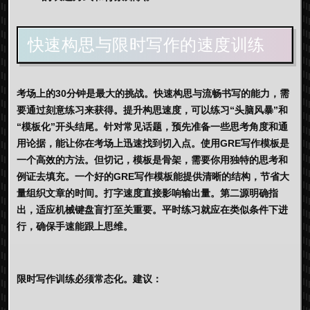
快速构思与限时写作的速度训练
考场上的30分钟是最大的挑战。快速构思与流畅书写的能力，需
要通过刻意练习来获得。提升构思速度，可以练习“头脑风暴”和
“模板化”开头结尾。针对常见话题，预先准备一些思考角度和通
用论据，能让你在考场上迅速找到切入点。使用
GRE写作模板
是
一个高效的方法。但切记，模板是骨架，需要你用独特的思考和
例证去填充。一个好的
GRE写作模板
能提供清晰的结构，节省大
量组织文章的时间。打字速度直接影响输出量。第二源明确指
出，适应机械键盘盲打至关重要。平时练习就应在类似条件下进
行，确保手速能跟上思维。
限时写作训练必须常态化。建议：