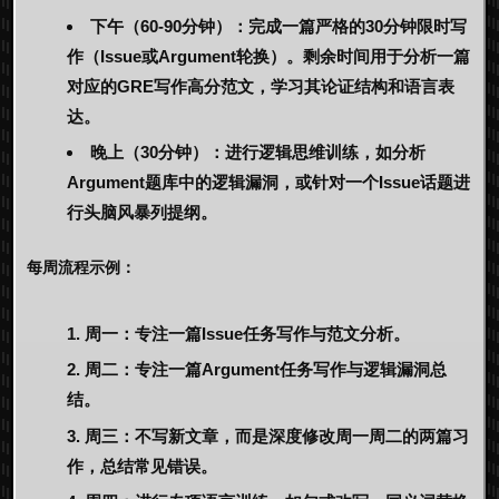
下午（60-90分钟）：
完成一篇严格的30分钟限时写
作（Issue或Argument轮换）。剩余时间用于分析一篇
对应的
GRE写作高分范文
，学习其论证结构和语言表
达。
晚上（30分钟）：
进行逻辑思维训练，如分析
Argument题库中的逻辑漏洞，或针对一个Issue话题进
行头脑风暴列提纲。
每周流程示例：
周一：
专注一篇Issue任务写作与范文分析。
周二：
专注一篇Argument任务写作与逻辑漏洞总
结。
周三：
不写新文章，而是深度修改周一周二的两篇习
作，总结常见错误。