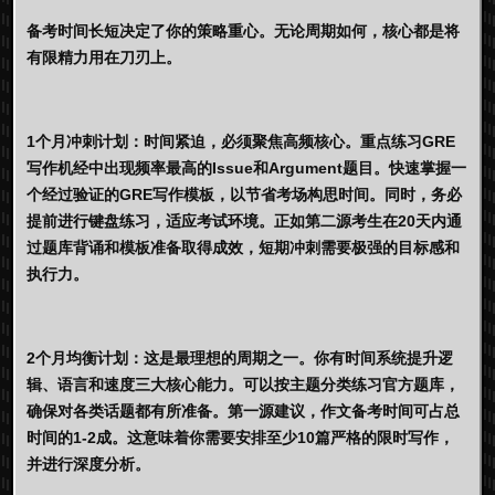
备考时间长短决定了你的策略重心。无论周期如何，核心都是将
有限精力用在刀刃上。
1个月冲刺计划：
时间紧迫，必须聚焦高频核心。重点练习
GRE
写作机经
中出现频率最高的Issue和Argument题目。快速掌握一
个经过验证的
GRE写作模板
，以节省考场构思时间。同时，务必
提前进行键盘练习，适应考试环境。正如第二源考生在20天内通
过题库背诵和模板准备取得成效，短期冲刺需要极强的目标感和
执行力。
2个月均衡计划：
这是最理想的周期之一。你有时间系统提升逻
辑、语言和速度三大核心能力。可以按主题分类练习官方题库，
确保对各类话题都有所准备。第一源建议，作文备考时间可占总
时间的1-2成。这意味着你需要安排至少10篇严格的限时写作，
并进行深度分析。