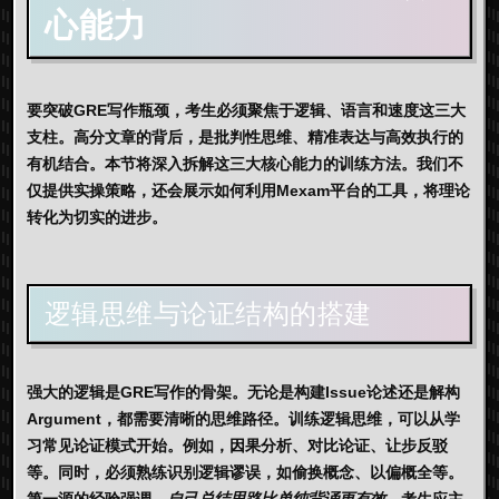
心能力
要突破GRE写作瓶颈，考生必须聚焦于逻辑、语言和速度这三大
支柱。高分文章的背后，是
批判性思维
、精准表达与高效执行的
有机结合。本节将深入拆解这三大核心能力的训练方法。我们不
仅提供实操策略，还会展示如何利用
Mexam
平台的工具，将理论
转化为切实的进步。
逻辑思维与论证结构的搭建
强大的逻辑是
GRE写作
的骨架。无论是构建Issue论述还是解构
Argument，都需要清晰的思维路径。训练逻辑思维，可以从学
习常见论证模式开始。例如，因果分析、对比论证、让步反驳
等。同时，必须熟练识别逻辑谬误，如偷换概念、以偏概全等。