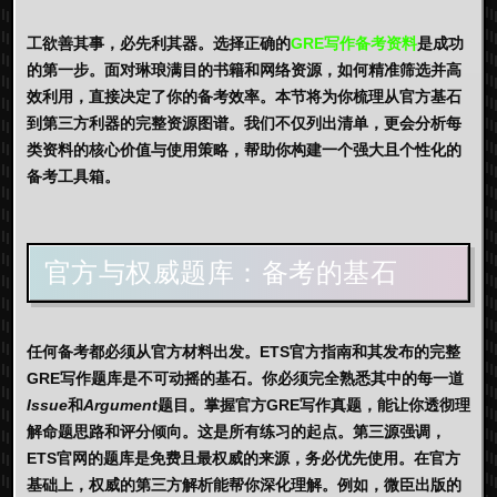
工欲善其事，必先利其器。选择正确的
GRE写作备考资料
是成功
的第一步。面对琳琅满目的书籍和网络资源，如何精准筛选并高
效利用，直接决定了你的备考效率。本节将为你梳理从官方基石
到第三方利器的完整资源图谱。我们不仅列出清单，更会分析每
类资料的核心价值与使用策略，帮助你构建一个强大且个性化的
备考工具箱。
官方与权威题库：备考的基石
任何备考都必须从官方材料出发。
ETS官方指南
和其发布的完整
GRE写作题库
是不可动摇的基石。你必须完全熟悉其中的每一道
Issue
和
Argument
题目。掌握官方
GRE写作真题
，能让你透彻理
解命题思路和评分倾向。这是所有练习的起点。第三源强调，
ETS官网的题库是免费且最权威的来源，务必优先使用。在官方
基础上，权威的第三方解析能帮你深化理解。例如，微臣出版的