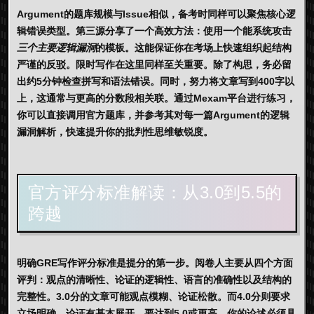
Argument的题库规模与Issue相似，备考时同样可以聚焦核心逻
辑错误类型。第三源分享了一个高效方法：使用一个能系统攻击
三个主要逻辑漏洞
的模板。这能保证你在考场上快速组织起结构
严谨的反驳。限时写作在这里同样至关重要。除了构思，务必留
出约5分钟检查拼写和语法错误。同时，努力将文章写到400字以
上，这通常与更高的分数段相关联。通过
Mexam
平台进行练习，
你可以直接调用官方题库，并参考其对每一篇Argument的逻辑
漏洞解析，快速提升你的批判性思维敏锐度。
官方评分标准解读：从3.0到5.5的
跨越
明确
GRE写作评分标准
是提分的第一步。阅卷人主要从四个方面
评判：观点的清晰性、论证的逻辑性、语言的准确性以及结构的
完整性。3.0分的文章可能观点模糊、论证松散。而4.0分则要求
立场明确，论证有基本展开。要达到5.0或更高，你的论述必须具