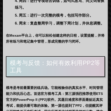
周四：
进行专项语言训练，如句式改写、同义词替换
练习。
周五：
进行一次完整的模考，包括写作部分。
周末：
复盘整周学习，调整下周计划，并休息调整。
在
Mexam
平台上，你可以轻松创建这样的日程，设置提醒，并将
所有练习和笔记集中管理，形成完整的学习闭环。
模考与反馈：如何有效利用PP2等
工具
模考是考前最重要的练兵场。它能检验你的真实水平、时间管理
能力和抗压心态。
首选官方模考工具：
第三源强烈推荐使用ETS
官方的PowerPrep II (PP2)软件。其题目难度和界面最贴近真实
考试，能提供最可靠的体验。第一源也提到了PP2，但提醒其评