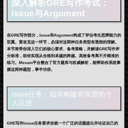
深入解析GRE写作考试：
Issue与Argument
在
GRE写作
部分，Issue和Argument构成了评估考生思辨能力的
双翼。要攻克这一环节，必须对这两种任务类型有透彻的理解。
本节将带你深入它们的核心要求、备考策略，并解读
GRE写作评
分标准
，助你实现从合格到卓越的跨越。高效备考离不开精准的
练习。
Mexam
平台整合了官方题库与权威解析，能帮助你系统掌
握这两种题型，事半功倍。
Issue任务：如何构建有深度的个
人论述
GRE写作Issue
任务要求你就一个广泛的话题提出并论证自己的