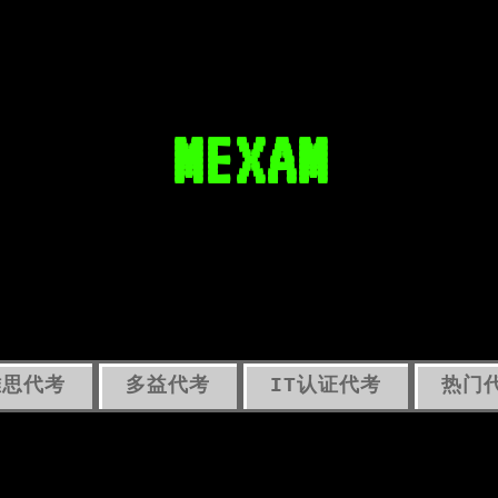
MEXAM
雅思代考
多益代考
IT认证代考
热门