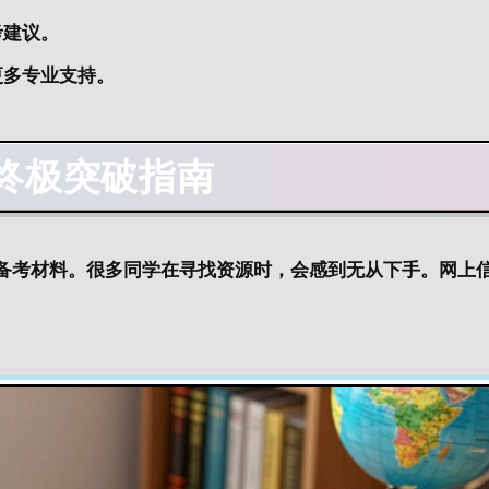
考建议。
更多专业支持。
终极突破指南
的备考材料。很多同学在寻找资源时，会感到无从下手。网上