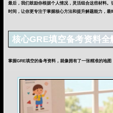
最后，我们鼓励你根据个人情况，灵活组合这些材料。
时间
，让你更专注于掌握核心
方法
和提升解题
能力
，最
核心
GRE
填空备考资料全
掌握GRE填空的备考资料，就像拥有了一张精准的地