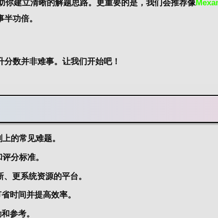
助你建立清晰的
解题思路
。更重要的是，我们会推荐像
Mexa
事半功倍。
升
分数
并非难事。让我们开始吧！
划上的常见难题。
和评分标准。
更新、更系统资源的平台。
节省时间并提高效率。
励和参考。