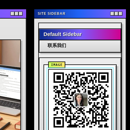
SITE SIDEBAR
Default Sidebar
联系我们