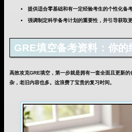
提供适合零基础和有一定经验考生的个性化备
强调制定科学备考计划的重要性，并引导获取
GRE填空备考资料
：你的
高效攻克GRE填空，第一步就是拥有一套全面且更新
杂，老旧内容也多。这浪费了宝贵的复习
时间
。