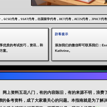
代考，出国留学代考，DET代考，AEIS代考，JPACT代考，UKISET代考，AE
訪客提示
享优质的考试技巧，资讯，和
添加我们的微信即可联系我们：Essa
方案。
Kathrine。
疼。网上资料五花八门，有的内容陈旧，有的来源不明，
浪费
靠
的
备考资料
，成了大家最关心的问题。本指南就是为了解