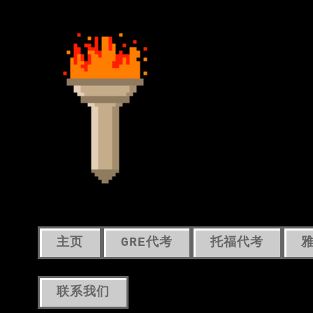
主页
GRE代考
托福代考
联系我们