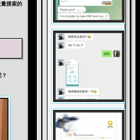
大量摸索的
呢？