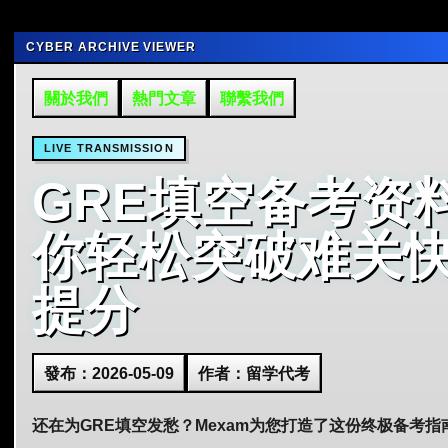
CYBER ARCHIVE VIEWER
關於我們
熱門文章
聯繫我們
LIVE TRANSMISSION
GRE填空备考资
你轻松突破难关
提分
發布：2026-05-09
作者：留学代考
还在为GRE填空发愁？Mexam为您打造了这份终极备考指南，