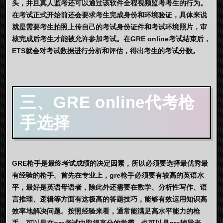
头，并且真人监考还可以通过该软件全程视频监考考生的行为。
在考试正式开始前还会要求考生完成身份和环境验证，具体来说
就是需要考生拍照上传自己的考试身份证件和考试环境照片，审
核完成后考生才能被允许参加考试。在GRE online考试结束后，
ETS就会对考试数据进行分析和评估，得出考生的考试分数。
三、GRE online代考枪
手选择
GRE枪手是最终考试成绩的决定因素，所以必须要选择最优秀最
有经验的枪手。首先在专业上，gre枪手必须要有较高的英语水
平，最好是英语母语者，除此外还需要在数学、分析性写作、语
言推理、逻辑等方面有这极高的答题技巧，能够有效运用知识高
效率地解决问题。按照经验来看，通常能满足高水平能力的枪
手，可以是在gre考试中取得高分的学霸，也可以是gre辅导老