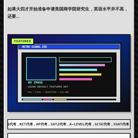
如果大四才开始准备申请美国商学院研究生，英语水平并不高，
还要...
考，SAT2代考，A-LEVEL代考，GCSE代考，SSAT代考，出国留学代考，DET代考，AE