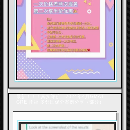
最新！！！真实评价！2024年4月GMAT
GRE 托福 多邻国保分案例分享（部分）