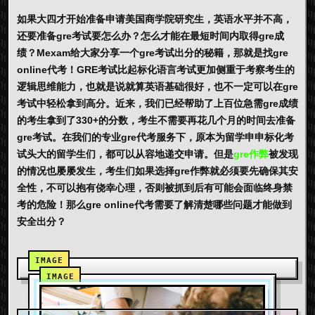
如果大四才开始准备申请美国商学院研究生，英语水平并不高，
还要准备gre考试要怎么办？怎么才能在最短时间内取得gre成
绩？Mexam给大家分享一个gre考试出分的秘籍，那就是找gre
online代考！GRE考试比起标化语言考试更加侧重于考察考生的
逻辑思维能力，也就是说就算英语基础很好，也不一定可以在gre
考试中轻松拿到高分。近来，我们已经帮助了上百位急需gre成绩
的考生拿到了330+的分数，考生不需要再花几个月的时间去准备
gre考试。在我们的专业gre代考服务下，原本为留学申申标化考
试头大的留学生们，都可以从容地递交申请。但是
gre作弊
被发现
的情况也屡屡发生，考生们如果选择gre作弊就必须要先确保其安
全性，不可以抱有侥幸心理，否则被抓到后有可能会面临终身禁
考的危险！那么gre online代考需要了解清楚哪些问题才能做到
安全出分？