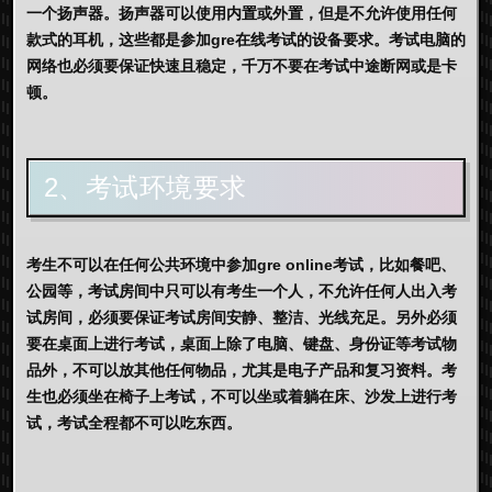
一个扬声器。扬声器可以使用内置或外置，但是不允许使用任何
款式的耳机，这些都是参加gre在线考试的设备要求。考试电脑的
网络也必须要保证快速且稳定，千万不要在考试中途断网或是卡
顿。
2、考试环境要求
考生不可以在任何公共环境中参加gre online考试，比如餐吧、
公园等，考试房间中只可以有考生一个人，不允许任何人出入考
试房间，必须要保证考试房间安静、整洁、光线充足。另外必须
要在桌面上进行考试，桌面上除了电脑、键盘、身份证等考试物
品外，不可以放其他任何物品，尤其是电子产品和复习资料。考
生也必须坐在椅子上考试，不可以坐或着躺在床、沙发上进行考
试，考试全程都不可以吃东西。