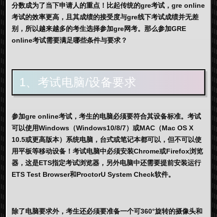
分数成为了当下申请人的重点！比起传统的gre考试，gre online
考试的效率更高，且其成绩的接受度与gre线下考试成绩并无差
别，所以越来越多的考生选择参加gre网考。那么参加GRE
online考试需要满足哪些条件与要求？
1、考试电脑/设备要求
参加gre online考试，考生的电脑必须要符合其设备标准。考试
可以使用Windows（Windows10/8/7）或MAC（Mac OS X
10.5或更高版本）系统电脑，台式或笔记本都可以，但不可以使
用平板等移动设备！考试电脑中必须安装Chrome或Firefox浏览
器，这是ETS指定考试浏览器，另外电脑中还需要提前安装运行
ETS Test Browser和ProctorU System Check软件。
除了电脑要求外，考生还必须要准备一个可360°旋转的摄像头和