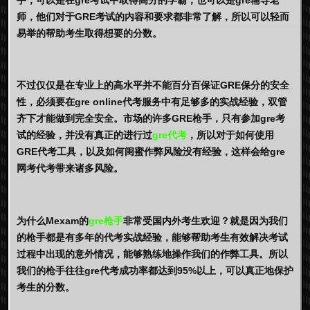
师，他们对于GRE考试的内容和要求都非常了解，所以可以轻而
易举的帮助考生取得想要的分数。
不过仅仅是在专业上的高水平并不能百分百保证GRE保分的安全
性，必须要在gre online代考服务中有足够多的实战经验，双管
齐下才能做到完全安全。市场的许多GRE枪手，只有参加gre考
试的经验，并没有真正的进行过
gre代考
，所以对于如何使用
GRE代考工具，以及如何闺蜜作弊风险没有经验，这样会给gre
网考代考带来诸多风险。
为什么Mexam的
gre枪手
非常受国内外考生欢迎？就是因为我们
的枪手都是有多年的代考实战经验，能够帮助考生有效解决考试
过程中出现的意外情况，能够熟练地操作我们的作弊工具。所以
我们的枪手往往gre代考成功率都达到95%以上，可以真正地保护
考生的分数。