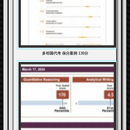
多邻国代考 保分案例 130分