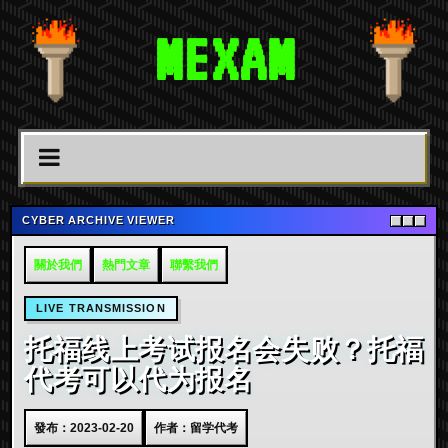
MEXAM
CYBER ARCHIVE VIEWER
關於我們
熱門文章
聯繫我們
LIVE TRANSMISSION
托福线上考试报名会失败？托福
代考可以代为报名
發布：2023-02-20
作者：留学代考