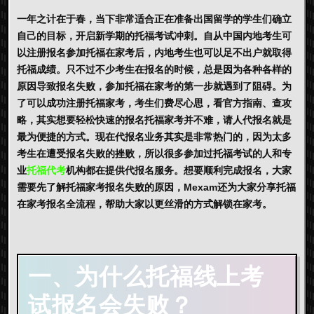
一年之计在于春，当下非常适合正在准备出国留学的学生们确立
自己的目标，开启新学期的托福考试冲刺。自从中国内地考生可
以注册报名参加托福在家考后，内地考生也可以足不出户就取得
托福成绩。只不过不少考生在报名的时候，总是因为各种各样的
原因导致报名失败，参加托福在家考的第一步就遇到了阻碍。为
了可以成功注册托福家考，考生们费尽心思，看官方指南、查攻
略，其实想要轻松快速的报名托福家考并不难，请人代报名就是
最为便捷的方式。现在代报名业务其实是非常热门的，因为太多
考生在遭受报名失败的挫败，所以很多参加过托福考试的人和专
业
托福代考
机构都在提供代报名服务。想要顺利完成报名，大家
需要先了解托福家考报名失败的原因，Mexam还为大家分享托福
在家考报名全流程，帮助大家以更丝滑的方式解锁在家考。
一、为什么托福线上考
试报名会失败？