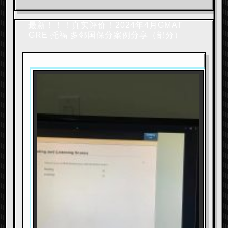
最新！！！真实评价！2024年4月GMAT
GRE 托福 多邻国保分案例分享（部分）