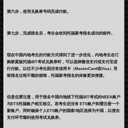
第六步，使用兑换券号码完成付款。
第七步，完成报名后，考生会收到托福家考报名成功的邮件。
现在中国内地考生的付款方式得到了进一步优化，内地考生在订
购家庭版托福iBT考试兑换券时，可以选择微信支付或支付宝进
行付款。以往不少考生因没有信用卡（MasterCard或Visa）导
致报名过程不顺的烦恼，托福家考报名的体验更加便捷。
但是也要注意，用于报名中国内地线下托福iBT考试的NEEA账户
与ETS托福账户相互独立。若考生还没有 ETS账户则需注册一个
新账户。同时确保个人ETS账户的国家/地区选择为中国，以便在
支付环节顺利使用考试兑换券。