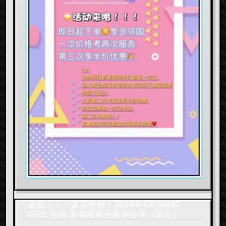
最新！！！真实评价！2024年4月GMAT
GRE 托福 多邻国保分案例分享（部分）