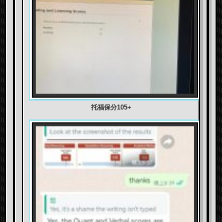
托福保分105+