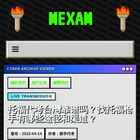
MEXAM
CYBER ARCHIVE VIEWER
關於我們
熱門文章
聯繫我們
LIVE TRANSMISSION
托福代考台灣靠谱吗？找托福枪
手有哪些途径和渠道？
發布：2022-04-14
作者：留学代考