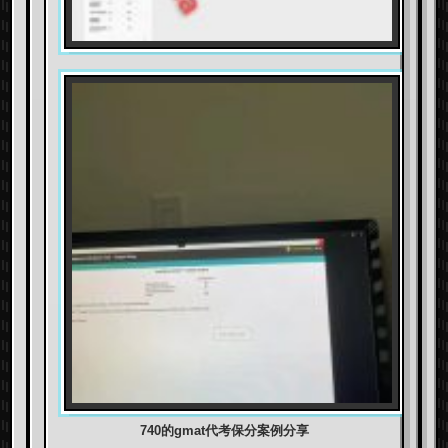
740的gmat代考保分案例分享