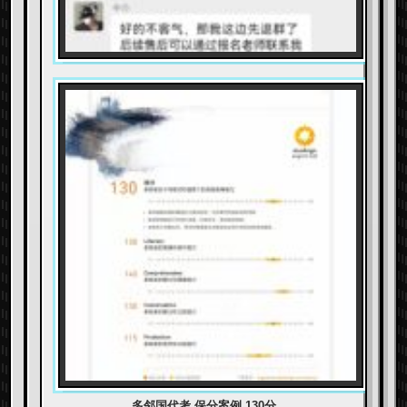
多邻国代考 保分案例 130分