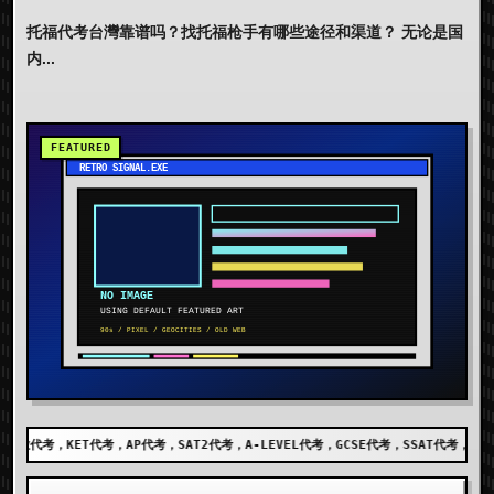
托福代考台灣靠谱吗？找托福枪手有哪些途径和渠道？ 无论是国
内...
考，SAT2代考，A-LEVEL代考，GCSE代考，SSAT代考，出国留学代考，DET代考，AEI