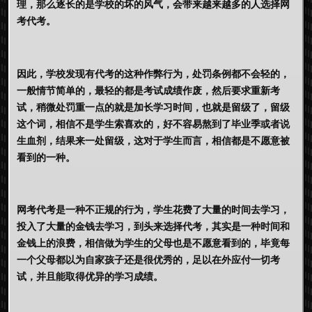
理，那么逐长的是学校的坏的风气，会带来越来越多的人选择网
考代考。
因此，学校发现有代考的这种作弊行为，处罚条例都不会轻的，
一般情节简单的，最轻的都是考试成绩作废，然后要求重新考
试，稍微处罚重一点的就是加长学习时间，也就是留级了，留级
这个词，相信不是学生索喜欢的，好不容易熬到了毕业季或者说
生血剂，结果来一处留级，这对于学生而言，相信都是不愿意被
看到的一种。
网考代考是一种不正规的行为，学生花费了大量的时间去学习，
投入了大量的金钱去学习，到头来选择代考，其实是一种时间和
金钱上的浪费，相信做为学生的父母也是不愿意看到的，毕竟每
一个父母都以为自家孩子还是很优秀的，足以在外应付一切考
试，并且能取得优异的学习成绩。