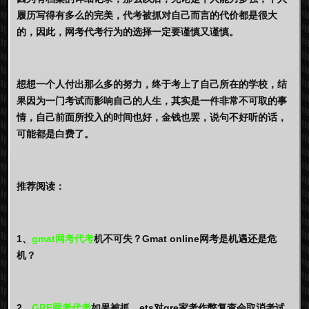
履历写得有多么的完美，代考被抓对自己而言的代价都是很大
的，因此，网考代考行为的选择一定要谨慎又谨慎。
想想一个人付出那么多的努力，终于考上了自己所在的学校，结
果因为一门考试而影响自己的人生，其实是一件非常不可取的事
情，自己前面所投入的时间也好，金钱也罢，说句不好听的话，
可能都是白费了。
推荐阅读：
1、
gmat网考代考
机不可失？Gmat online网考是机遇还是危
机？
2、
GRE网考代考
如果被抓，ets对gre家考作弊复查会取消考试