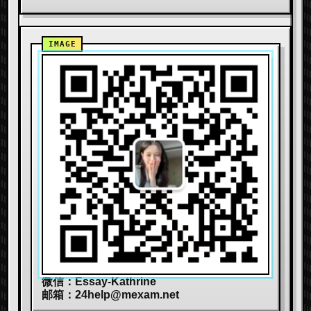
微信：Essay-Kathrine
邮箱：
24help@mexam.net