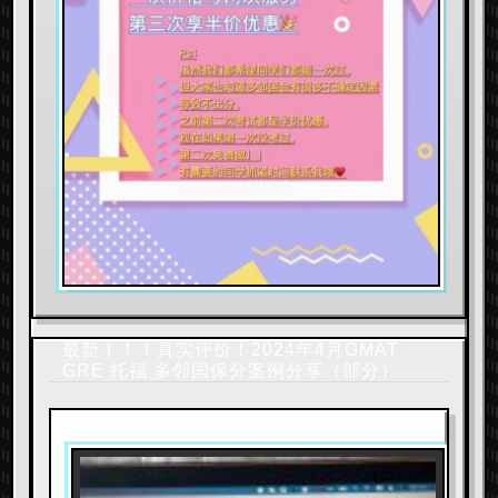
最新！！！真实评价！2024年4月GMAT
GRE 托福 多邻国保分案例分享（部分）