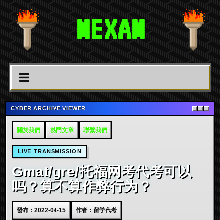
MEXAM
CYBER ARCHIVE VIEWER
關於我們
熱門文章
聯繫我們
LIVE TRANSMISSION
Gmat/gre/托福网考代考可以
吗？算不算作弊行为？
發布：2022-04-15
作者：留学代考