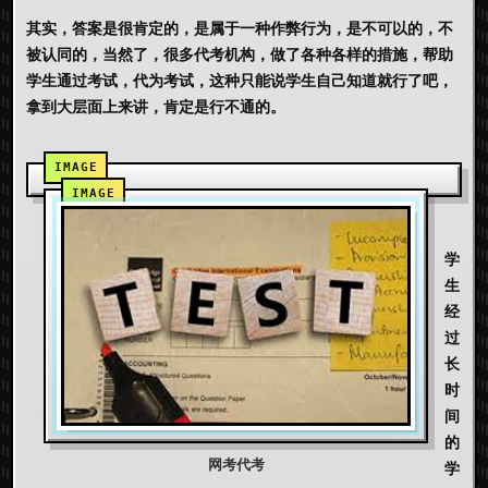
其实，答案是很肯定的，是属于一种作弊行为，是不可以的，不
被认同的，当然了，很多代考机构，做了各种各样的措施，帮助
学生通过考试，代为考试，这种只能说学生自己知道就行了吧，
拿到大层面上来讲，肯定是行不通的。
学
生
经
过
长
时
间
的
网考代考
学