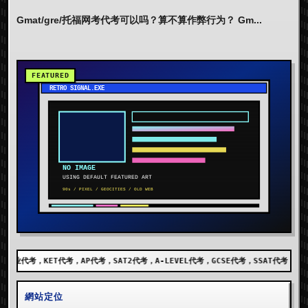
Gmat/gre/托福网考代考可以吗？算不算作弊行为？ Gm...
，SAT2代考，A-LEVEL代考，GCSE代考，SSAT代考，出国留学代考，DET代考，AEI
網站定位