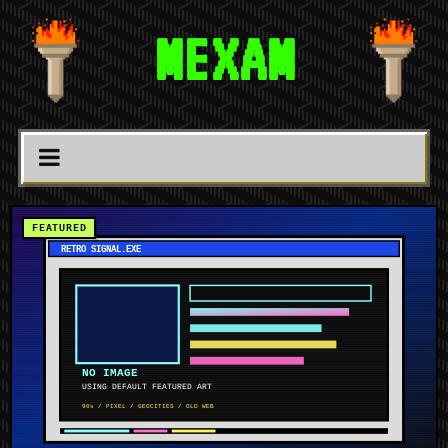
MEXAM