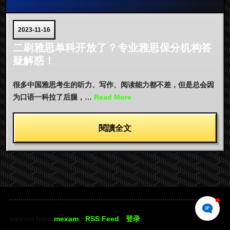
2023-11-16
二刷雅思单科开放了？专业雅思保分机构答
疑解惑！
很多中国雅思考生的听力、写作、阅读能力都不差，但是总会因
为口语一科拉了后腿，…
Read More
閱讀全文
mexam from
mexam
·
RSS Feed
·
登录