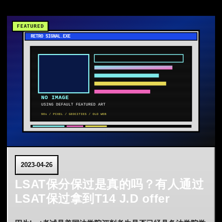
2023-04-26
LSAT保分保过是真的吗？有人通过
LSAT保过拿到T14 J.D offer