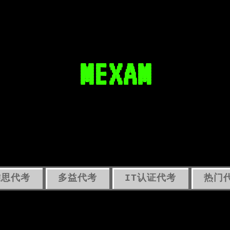
MEXAM
雅思代考
多益代考
IT认证代考
热门