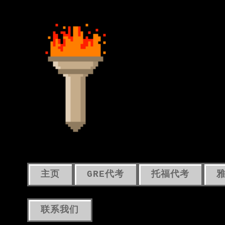
主页
GRE代考
托福代考
联系我们