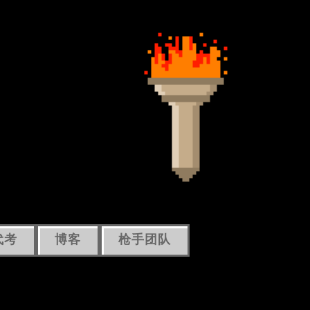
代考
博客
枪手团队