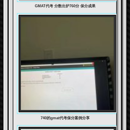
GMAT代考 分数出炉760分 保分成果
740的gmat代考保分案例分享