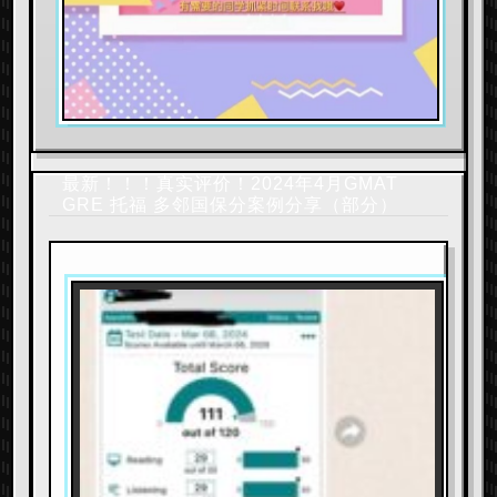
最新！！！真实评价！2024年4月GMAT
GRE 托福 多邻国保分案例分享（部分）