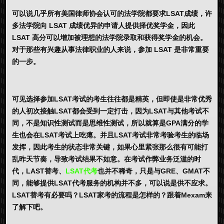
可以说几乎所有美国律师协会认可的法学院都要求LSAT成绩，许
多法学院向 LSAT 成绩优异的申请人提供择优奖学金，因此
LSAT 高分可以增加被理想的法学院录取和获得奖学金的机会。
对于那些有兴趣从事法律职业的人来说，参加 LSAT 是非常重要
的一步。
可见选择参加LSAT考试的考生往往都是精英，但即使是非常优秀
的人初次接触LSAT都会受到一定打击，因为LSAT与其他考试不
同，不是知识性测试而是思维性测试，所以就算是GPA满分的学
生也会在LSAT考试上吃瘪。并且LSAT考试非常考验考生的临场
发挥，因此考生的状态非常关键，如果心里紧张那么很有可能打
乱昨天节奏，导致考试结果不如意。在考试作弊业务泛滥的时
代，LAST替考、
LSAT代考
也并不稀奇，只是与GRE、GMAT不
同，能够提供LSAT代考服务的机构并不多，可以说是供不应求。
LSAT替考有必要吗？LSAT家考的流程是怎样的？跟着Mexam来
了解下吧。