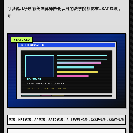
可以说几乎所有美国律师协会认可的法学院都要求LSAT成绩，
许...
考，SAT2代考，A-LEVEL代考，GCSE代考，SSAT代考，出国留学代考，DET代考，AE