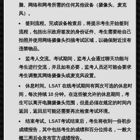
脑、网络和网考所需的任何其他设备（摄像头、麦克
风）。
签到流程。完成设备检查后，将提示考生开始签到
流程，包括出示政府签发的身份证件、考生需要给自己
拍照并使用网络摄像头扫描考试区域，以确保附近没有
违禁物品。
监考人交流。考试期间，监考人会通过聊天功能与
考生进行交流，并且如有必要，监考人员还可能会要求
考生调整其网络摄像头或麦克风设置。
休息时间。LSAT 在线考试期间有两次可选的休息时
间，每次持续 10 分钟。在这些被允许的休息期间，考
生可以离开电脑摄像头范围，但是必须在规定的时间内
返回，返回后可能还需要再次检查考试环境。
结束考试。LSAT考试结束后，考生将收到一份初步
成绩报告，其中包括考生的成绩和百分位排名，一般大
概三周后会发布官方成绩报告。