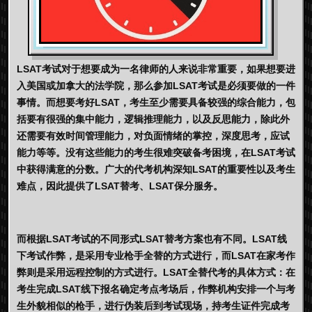
LSAT考试对于想要成为一名律师的人来说非常重要，如果想要进
入美国或加拿大的法学院，那么参加LSAT考试是必须要做的一件
事情。而想要考好LSAT，考生至少需要具备较强的综合能力，包
括要有很强的集中能力，逻辑推理能力，以及反思能力，除此外
还需要有效时间管理能力，对负面情绪的掌控，深度思考，应试
能力等等。没有这些能力的考生很难突破备考困境，在LSAT考试
中获得满意的分数。广大的代考机构深知LSAT的重要性以及考生
难点，因此提供了LSAT替考、LSAT保分服务。
而根据LSAT考试的不同形式LSAT替考方案也有不同。LSAT线
下考试作弊，是采用专业枪手全替的方式进行，而LSAT在家考作
弊则是采用远程控制的方式进行。LSAT全替代考的具体方式：在
考生完成LSAT线下报名确定考点考场后，作弊机构安排一个与考
生外貌相似的枪手，进行伪装后到考试现场，持考生证件完成考