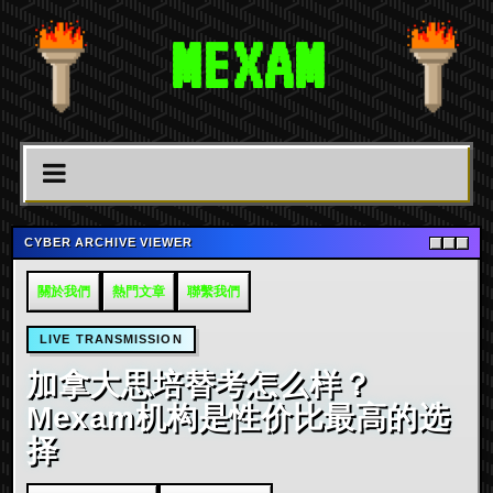
MEXAM
CYBER ARCHIVE VIEWER
關於我們
熱門文章
聯繫我們
LIVE TRANSMISSION
加拿大思培替考怎么样？
Mexam机构是性价比最高的选
择