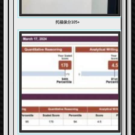
托福保分105+