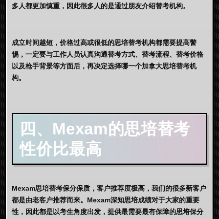
多人都更加慎重，因此很多人的是通过朋友介绍替考机构。
成立时间越短，价格过高或很低的思培替考机构都需要提高警
惕，一定要与工作人员认真沟通替考方式、替考流程、替考价格
以及枪手背景等方面后，再决定选择哪一个加拿大思培替考机
构。
四、Mexam的思培替考
性价比最高
Mexam思培替考保分保质，客户推荐度极高，我们的很多新客户
都是由老客户推荐而来。Mexam深知思培成绩对于大家的重要
性，因此都是以考生角度出发，提供最需要最有保障的思培保分