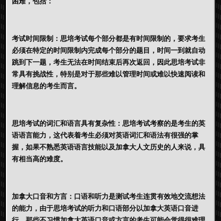
困难，包括：
考试时间限制：思培考试每个部分都是有时间限制的，要求考生
必须在特定的时间限制内完成每个部分的题目，时间一到就自动
跳到下一题，考生无法在时间结束后再次返回，因此思培考试非
常具有挑战性，特别是对于那些难以管理时间或难以快速阅读和
理解信息的考生而言。
思培考试的词汇和语言具有复杂性：思培考试考察的是考生的英
语语言能力，这代表着考生必须对英语词汇和语法有很强的掌
握，如果不熟悉英语语言技能以及加拿大人文历史的人来说，具
有相当高的难度。
加拿大口音和方言：口语和听力是测试考生连贯有效地交流想法
的能力，由于思培考试的听力和口语部分以加拿大英语口音进
行，那些不习惯加拿大英语口音或方言的考生可能会觉得很难理