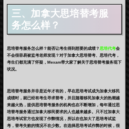
三、加拿大思培替考服
务怎么样？
思培替考服务怎么样？能否让考生得到想要的成绩？
思培代考
会
不会很容易被监考老师发现？对于加拿大思培替考、思培代考，
考生们都充满了怀疑，Mexam带大家了解关于思培替考服务现下
状况。
思培替考服务并非是近年才有的，早在思培考试成为加拿大移民
成绩时，就已经有考生寻求替考，并且随着移民加拿大的热潮越
来越火热，提供思培替考服务的机构也在不断增加，每年通过思
培替考服务通过加拿大移民要求的人也越来越多。只不过加拿大
思培考试官方也发现了作弊情况，所以在也加大了思培考试监
考，替考失败的情况不在少数。在选择思培考试作弊的时候，很