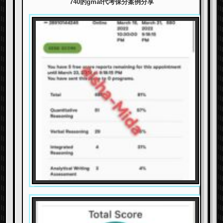
740的gmat代考保分案例分享