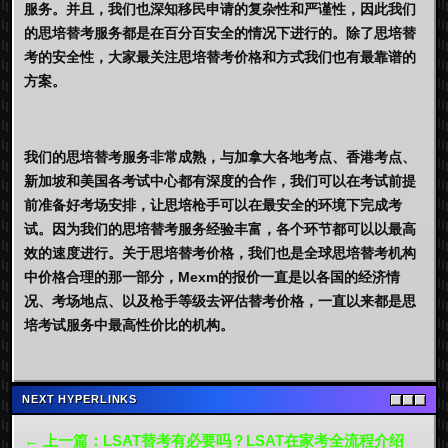
服务。并且，我们也深知移民申请的复杂性和严谨性，因此我们
的思培替考服务都是在百分百安全的情况下进行的。除了思培替
考的安全性，大家最关注思培替考价格和方式我们也有最靠谱的
方案。
我们的思培替考服务非常成熟，与加拿大各地考点、香港考点、
新加坡和美国各考试中心都有深度的合作，我们可以在考试前提
前准备好考场安排，让思培枪手可以在最安全的环境下完成考
试。因为我们的思培替考服务经验丰富，各个环节都可以以最高
效的速度进行。关于思培替考价格，我们也是全球思培替考机构
中价格合理的那一部分，Mexm的报价一直是以各国的经济情
况、考场地点、以及枪手等级去评估替考价格，一直以来都是思
培考试服务中最高性价比的机构。
NEXT HYPERLINKS
← 上一篇：LSAT替考有必要吗？LSAT在家考全流程介绍