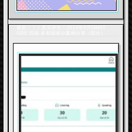
最新！！！真实评价！2024年4月GMAT
GRE 托福 多邻国保分案例分享（部分）