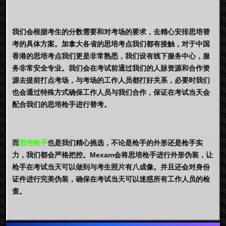
我们会根据考生的分数需要和对考场的要求，去精心安排思培替
考的具体方案。加拿大各省的思培考点我们都有接触，对于中国
香港的思培考点我们更是非常熟悉，我们设有线下服务中心，服
务非常安全专业。我们会在考试前通过我们的人脉资源和合作资
源去提前打点考场，与考场的工作人员都打好关系，必要时我们
也会通过特殊方式确保工作人员与我们合作，保证在考试当天会
配合我们的思培枪手进行替考。
而
思培枪手
也是我们精心挑选，不论是枪手的外形还是枪手实
力，我们都会严格把控。Mexam会将思培枪手进行外形伪装，让
枪手在考试当天可以做到与考生照片有八成像。并且还会对身份
证件进行完美伪装，确保在考试当天可以迷惑所有工作人员的检
查。