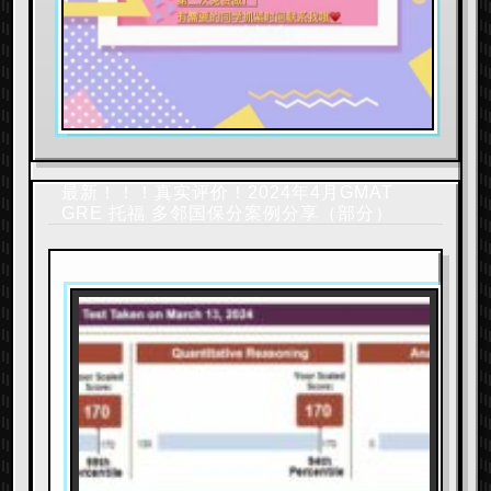
最新！！！真实评价！2024年4月GMAT
GRE 托福 多邻国保分案例分享（部分）