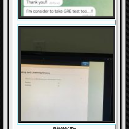
托福保分105+