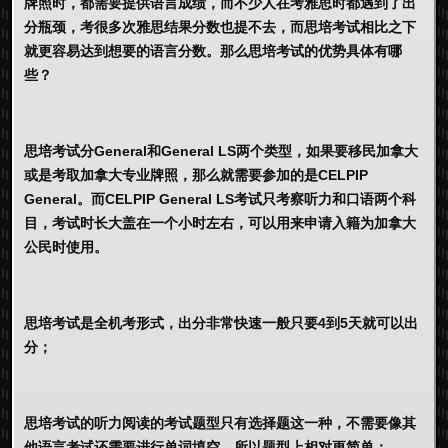
牌照时，都需要提供语言成绩，而不少人在考雅思时都遇到了出
分瓶颈，考很多次雅思结果分数也提不去，而思培考试相比之下
就更容易达到想要的语言分数。那么思培考试的优势具体有哪
些？
思培考试分General和General LS两个类型，如果要移民加拿大
或是考取加拿大专业牌照，那么就需要参加的是CELPIP
General。而CELPIP General LS考试只考察听力和口语两个科
目，考试时长大盖在一个小时左右，可以用来申请入籍为加拿大
公民时使用。
思培考试是全机考形式，出分非常快速一般只要4到5天就可以出
分；
思培考试的听力阅读的考试题型只有选择题这一种，不需要像其
他语言考试还需要进行单词填空，所以题型上相对更简单；