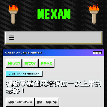
MEXAM
CYBER ARCHIVE VIEWER
關於我們
熱門文章
聯繫我們
LIVE TRANSMISSION
揭秘零基础思培保过一次上岸的
套路！
發布：2023-05-06
作者：留学代考