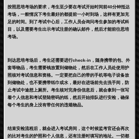
按照思培考场的要求，考生至少要在考试开始时间前40分钟抵达
考场，一般情况下考生最好的都提前一小时到场，这样有更加充
足的时间。到了考试中心后，工作人员会询问考生参加的考试科
目，以及需要考生出示考试注册的确认邮件，然后才能前往思培
考场。
到达思培考场后，考生还需要进行check-in，随身携带的包、外
套等物品，考生需要钱放置到储物处，然后在工作人员处使用护
照核对考试信息和资格。一定要把自己的带的手机等电子设备放
到储物处，也不要携带纸巾或水，最好在进场前先去洗手间，防
止考试中途想上厕所。考生核对完身份信息后，就会拿到一张写
着个人信息和考试登陆密码的纸，然后开始排队进行安检，确保
每个考生的身上没有带任何的违规物品。
结束安检流程后，就会进入考试房间，这个时候监考官还会再次
的比对考生的护照和个人信息，还有注册时填写的地址。一切都