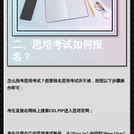
二、思培考试如何报
名？
怎么报考思培考试？想要报名思培考试并不难，按照以下步骤操
作即可：
考生直接在网络上搜索CELPIP进入思培官网；
考生注册自己的思培考试账号，从“Sign in” 中找到“New User”