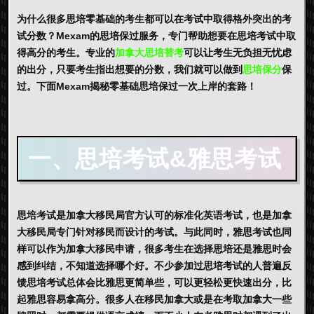
为什么很多思培零基础的考生都可以在考试中取得格外突出的考
试分数？Mexam的思培保过服务，专门帮助想要在思培考试中取
得高分的考生。专业的
加拿大思培替考
可以让考生无负担无忧虑
的出分，只要考生指出想要的分数，我们就可以做到
思培保分
保
过。下面Mexam揭秘零基础思培保过一次上岸的套路！
一、思培考试&雅思考试
思培考试是加拿大移民局官方认可的标准化英语考试，也是加拿
大移民局专门针对移民而设计的考试。与此同时，雅思考试也同
样可以作为加拿大移民申请，很多考生在选择思培还是雅思时会
感到纠结，不知道选择哪个好。不少参加过思培考试的人普遍反
馈思培考试总体会比雅思更简单些，可以更轻松更快速出分，比
起雅思容易拿高分。很多人在移民加拿大或是在考取加拿大一些