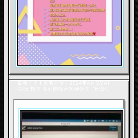
最新！！！真实评价！2024年4月GMAT
GRE 托福 多邻国保分案例分享（部分）