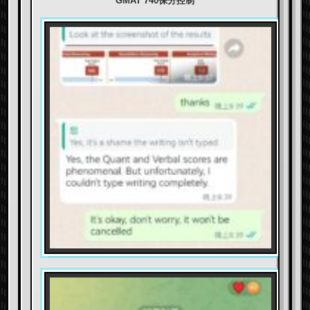
GMAT 740保分控制