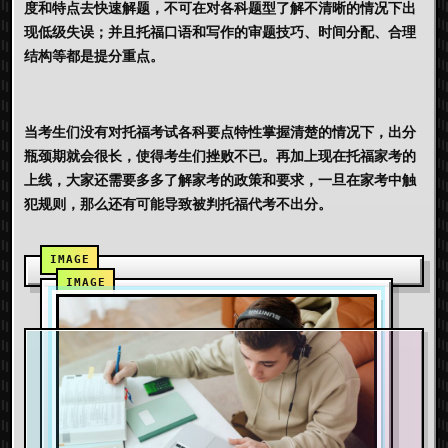
度和特点去快速解题，不可在对各科题型了解不清晰的情况下出
现低级失误；并且托福口语和写作的审题技巧、时间分配、合理
结构等都是提分重点。
当考生们没有对托福考试各科要点特性掌握清楚的情况下，出分
瓶颈期就会很长，使得考生们挫败不已。再加上现在托福家考的
上线，大家还需要多多了解家考的政策和要求，一旦在家考中触
犯规则，那么还有可能导致被判托福代考不出分。