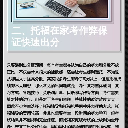
二、托福在家考作弊保
证快速出分
只要遇到出分瓶颈期，每个考生都会认为自己的努力和分数不成
正比，不仅会带来很大的挫败感，还会让考生感到迷茫，不知道
从哪里入手提高分数。其实很多考生都考了5次以上，但是托福成
绩都不太理想，那么常见的出问题就是，考生复习整体规划，复
习方式、答题技巧，英语词汇量、口语和写作等方面，考生需要
针对性的进行。但是对于考生们来说，持续性的改进难度太大，
因此不少考生选择了托福辅导和托福枪手两种外力帮助方式。托
福辅导的费用较高，并且也需要考生一段时间的努力学习，但考
试结果并不能得到完全保证。而托福家庭版考试的上线则为全球
考生带来了出分好机会，国内国外的留学圈都知道托福作弊，选