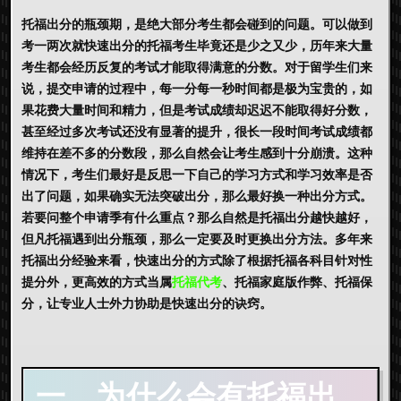
托福出分的瓶颈期，是绝大部分考生都会碰到的问题。可以做到
考一两次就快速出分的托福考生毕竟还是少之又少，历年来大量
考生都会经历反复的考试才能取得满意的分数。对于留学生们来
说，提交申请的过程中，每一分每一秒时间都是极为宝贵的，如
果花费大量时间和精力，但是考试成绩却迟迟不能取得好分数，
甚至经过多次考试还没有显著的提升，很长一段时间考试成绩都
维持在差不多的分数段，那么自然会让考生感到十分崩溃。这种
情况下，考生们最好是反思一下自己的学习方式和学习效率是否
出了问题，如果确实无法突破出分，那么最好换一种出分方式。
若要问整个申请季有什么重点？那么自然是托福出分越快越好，
但凡托福遇到出分瓶颈，那么一定要及时更换出分方法。多年来
托福出分经验来看，快速出分的方式除了根据托福各科目针对性
提分外，更高效的方式当属
托福代考
、托福家庭版作弊、托福保
分，让专业人士外力协助是快速出分的诀窍。
一、为什么会有托福出