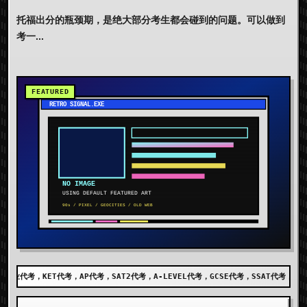
托福出分的瓶颈期，是绝大部分考生都会碰到的问题。可以做到
考一...
考，SAT2代考，A-LEVEL代考，GCSE代考，SSAT代考，出国留学代考，DET代考，AE