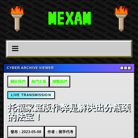
MEXAM
CYBER ARCHIVE VIEWER
關於我們
熱門文章
聯繫我們
LIVE TRANSMISSION
托福家庭版作弊是解决出分瓶颈
的法宝！
發布：2023-05-08
作者：留学代考