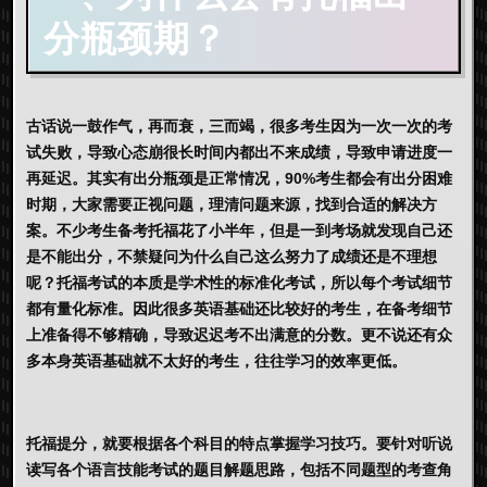
分瓶颈期？
古话说一鼓作气，再而衰，三而竭，很多考生因为一次一次的考
试失败，导致心态崩很长时间内都出不来成绩，导致申请进度一
再延迟。其实有出分瓶颈是正常情况，90%考生都会有出分困难
时期，大家需要正视问题，理清问题来源，找到合适的解决方
案。不少考生备考托福花了小半年，但是一到考场就发现自己还
是不能出分，不禁疑问为什么自己这么努力了成绩还是不理想
呢？托福考试的本质是学术性的标准化考试，所以每个考试细节
都有量化标准。因此很多英语基础还比较好的考生，在备考细节
上准备得不够精确，导致迟迟考不出满意的分数。更不说还有众
多本身英语基础就不太好的考生，往往学习的效率更低。
托福提分，就要根据各个科目的特点掌握学习技巧。要针对听说
读写各个语言技能考试的题目解题思路，包括不同题型的考查角