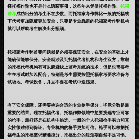
择托福作弊也不是什么隐蔽事项，这些年来凭借托福作弊、
托福
替考
成功出分的考生不在少数。而托福家考作弊比一般的托福线
下代考更加隐蔽更加安全，只要是专业靠谱的托福家考作弊机构
就可以帮助考生解决出分瓶颈。
托福家考作弊首要问题就是必须要保证安全，在安全的基础上才
能确保能够保分。安全就涉及到托福代考机构和考生双方，靠谱
的托福代考机构有可以躲避线上监考系统的技术，但是也需要考
生在考试时加以配合，特别是考生需要按照托福家考要求准备考
试场地、考试设备，并且不要在考试中途违规。
有了安全保障，还需要挑选合适的专业枪手保分，毕竟分数是最
重要的结果。现在托福代考、托福作弊领域中想要挑选专业可靠
的枪手，最好还是在机构中挑选。一般的个人托福枪手实力和真
实性很难得到保证。专业机构的枪手更加可信。枪手可以根据托
福考生的托福需求精准控分，托福出分的瓶颈期自然不足可惧。