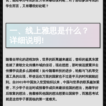
试，能给举办考试的官方带来哪些便利呢，对于那些参加考试的
学生而言，又有哪些好处呢？
一、
线上雅思是什么？
详细说明!
随着全球化的进程加快，世界的距离越来越近，曾经的鉴真东渡
造就了唐朝文化传播外域的佳话，现在想想，那时候远渡重洋去
传播学说是多么困难呢！如今随着科技的进步，轮船与飞机等交
通工具的出现，即使远在万里的国家也不过是半天的时间就能赶
到。自2001年中国加入世贸组织以来，中国与世界的联系越加紧
密，不少学子在这时或报着学成归来建设祖国的想法，抱着学好
后致富的想法，抱着移民他国的想法想要出国留学，而雅思考试
就是这些学子要面临的第一道难关。