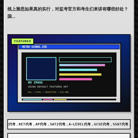
线上雅思如果真的实行，对监考官方和考生们来讲有哪些好处？
国...
，SAT2代考，A-LEVEL代考，GCSE代考，SSAT代考，出国留学代考，DET代考，AEI