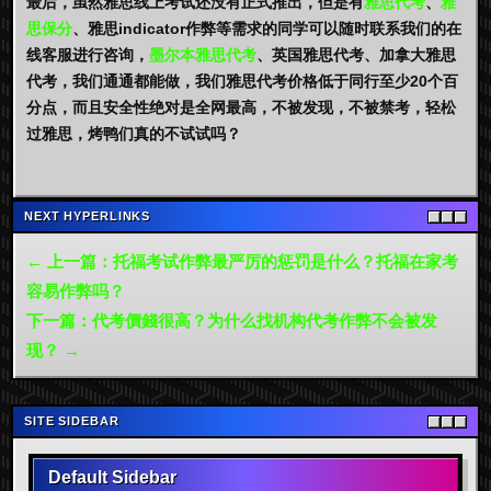
最后，虽然雅思线上考试还没有正式推出，但是有
雅思代考
、
雅
思保分
、雅思indicator作弊等需求的同学可以随时联系我们的在
线客服进行咨询，
墨尔本雅思代考
、英国雅思代考、加拿大雅思
代考，我们通通都能做，我们雅思代考价格低于同行至少20个百
分点，而且安全性绝对是全网最高，不被发现，不被禁考，轻松
过雅思，烤鸭们真的不试试吗？
NEXT HYPERLINKS
← 上一篇：托福考试作弊最严厉的惩罚是什么？托福在家考
容易作弊吗？
下一篇：代考價錢很高？为什么找机构代考作弊不会被发
现？ →
SITE SIDEBAR
Default Sidebar