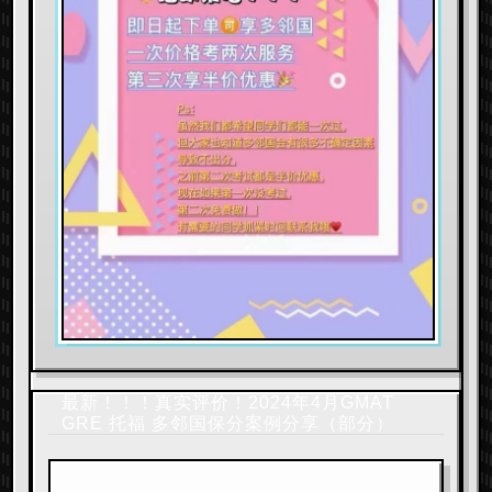
最新！！！真实评价！2024年4月GMAT
GRE 托福 多邻国保分案例分享（部分）