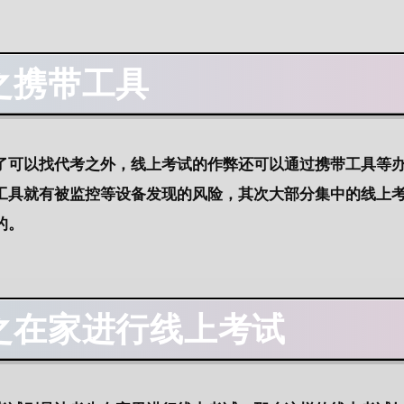
之携带工具
了可以找代考之外，线上考试的作弊还可以通过携带工具等
工具就有被监控等设备发现的风险，其次大部分集中的线上
的。
之在家进行线上考试