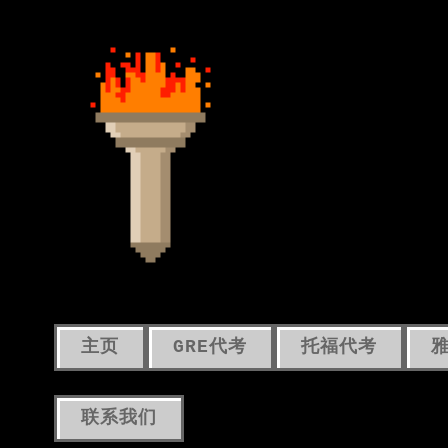
主页
GRE代考
托福代考
联系我们