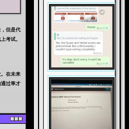
金，但是代
线上考试。
大。在未来
的通过率才