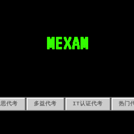
MEXAM
雅思代考
多益代考
IT认证代考
热门