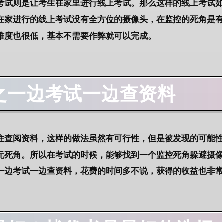
考试则是让考生在家里进行线上考试。那么这样的线上考试
在家进行的线上考试没有全方位的摄像头，在监控的死角是
难度也很低，基本不需要作弊就可以完成。
之一边考试一边查资料
住查阅资料，这样的做法虽然有可行性，但是被发现的可能
无死角。所以在考试的时候，能够找到一个监控死角躲避摄
一边考试一边查资料，花费的时间多不说，获得的收益也非