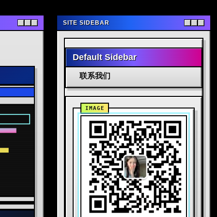
SITE SIDEBAR
Default Sidebar
联系我们