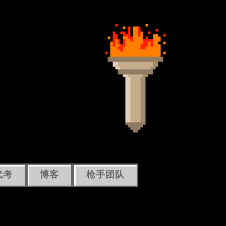
代考
博客
枪手团队