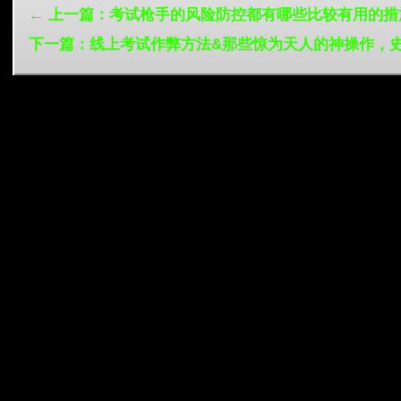
← 上一篇：考试枪手的风险防控都有哪些比较有用的措
下一篇：线上考试作弊方法&那些惊为天人的神操作，史