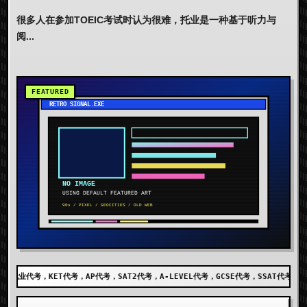
很多人在参加TOEIC考试时认为很难，托业是一种基于听力与
阅...
代考，SAT2代考，A-LEVEL代考，GCSE代考，SSAT代考，出国留学代考，DET代考，A