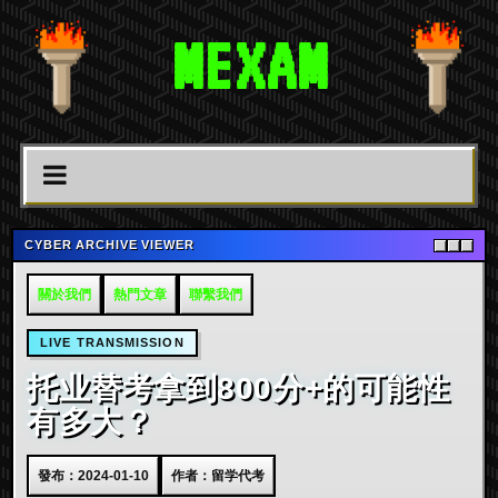
MEXAM
CYBER ARCHIVE VIEWER
關於我們
熱門文章
聯繫我們
LIVE TRANSMISSION
托业替考拿到800分+的可能性
有多大？
發布：2024-01-10
作者：留学代考