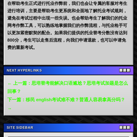
在帮助考生正式进行托业作弊前，我们也会让专属的客服对考生
进行培训，主要是帮助考生更系统和全面地了解托业考试规则，
避免在考试过程中出现一些失误。也会帮助考生了解我们的托业
网考作弊工具，可以熟练地掌握我们的作弊流程，与托业枪手可
以更加紧密默契的配合。如果我们提供的托业替考分数没有达到
800分，考生可以走售后流程，向我们申请退款，也可以申请免
费的重新考试。
NEXT HYPERLINKS
← 上一篇：思培替考能解决口语尴尬？思培考试加题是怎么
回事？
下一篇：移民 english考试难不难？普通人容易拿高分吗？
→
SITE SIDEBAR