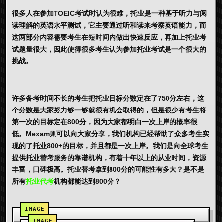
很多人在参加TOEIC考试时认为很难，托业是一种基于听力与阅
读理解的英语水平测试，它主要通过听和读来考察英语能力，而
这两部分内容需要考生在短时间内做出快速反应，再加上托业考
试题量很大，因此使得很多考生认为参加托业考试是一个很大的
挑战。
许多备考时间不长的考生把托业目标分数定在了750分左右，这
个分数是大家努力够一够就很有机会取得的，但是很少有考生将
第一次的目标定在800分，因为大家都明白一次上岸的概率很
低。Mexam则可以向大家分享，我们机构已经帮助了众多考生实
现的了托业800+的目标，并且都是一次上岸。我们是向全球考生
提供托业替考服务的靠谱机构，有着十年以上的从业时间，资源
丰富，口碑极高。托业替考拿到800分的可能性有多大？是不是
所有
托业代考
机构都能达到800分？