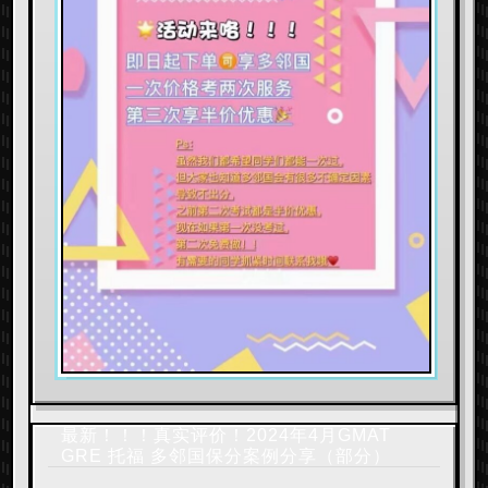
最新！！！真实评价！2024年4月GMAT
GRE 托福 多邻国保分案例分享（部分）