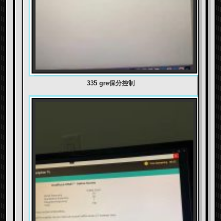
335 gre保分控制