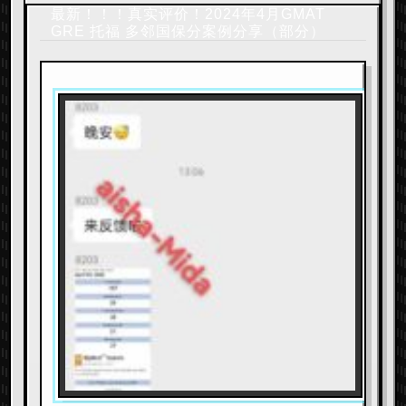
最新！！！真实评价！2024年4月GMAT
GRE 托福 多邻国保分案例分享（部分）