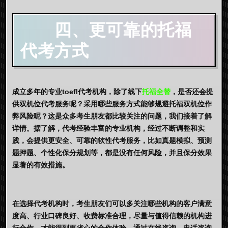
四、更可靠的
托福
代考
方式
成立多年的专业toefl代考机构，除了线下
托福全替
，是否还会提
供双机位代考服务呢？采用哪些服务方式能够规避
托福双机位作
弊
风险呢？这是众多考生朋友都比较关注的问题，我们接着了解
详情。据了解，代考经验丰富的专业机构，经过不断调整和实
践，会提供更安全、可靠的软性代考服务，比如真题模拟、预测
题押题、个性化保分规划等，都是没有任何风险，并且保分效果
显著的有效措施。
在选择代考机构时，考生朋友们可以多关注哪些机构的客户满意
度高、行业口碑良好、收费标准合理，尽量与值得信赖的机构进
行合作，才能得到更省心的合作体验，通过在线咨询、电话咨询