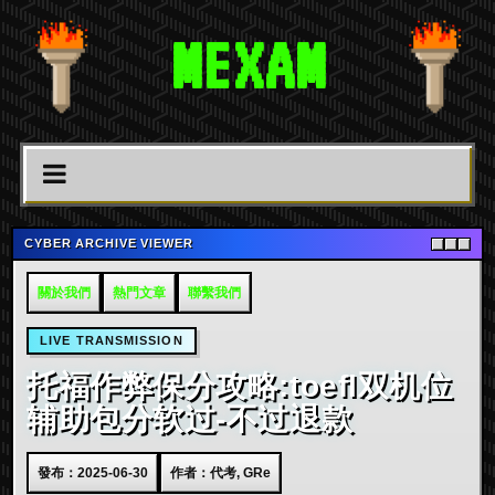
MEXAM
CYBER ARCHIVE VIEWER
關於我們
熱門文章
聯繫我們
LIVE TRANSMISSION
托福作弊保分攻略:toefl双机位
辅助包分软过-不过退款
發布：2025-06-30
作者：代考, GRe