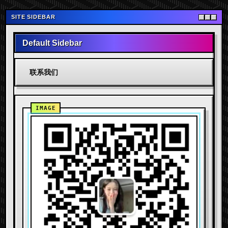
SITE SIDEBAR
Default Sidebar
联系我们