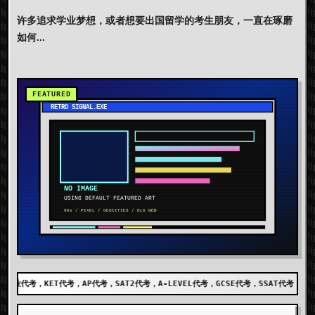
许多追求学业梦想，或者想要出国留学的考生朋友，一直在琢磨
如何...
考，SAT2代考，A-LEVEL代考，GCSE代考，SSAT代考，出国留学代考，DET代考，AE