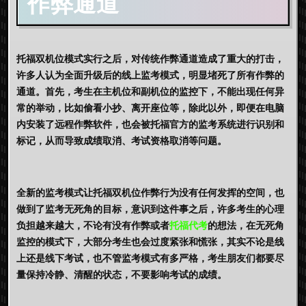
作弊
通道
托福双机位模式实行之后，对传统作弊通道造成了重大的打击，
许多人认为全面升级后的线上监考模式，明显堵死了所有作弊的
通道。首先，考生在主机位和副机位的监控下，不能出现任何异
常的举动，比如偷看小抄、离开座位等，除此以外，即便在电脑
内安装了远程作弊软件，也会被托福官方的监考系统进行识别和
标记，从而导致成绩取消、考试资格取消等问题。
全新的监考模式让
托福双机位作弊
行为没有任何发挥的空间，也
做到了监考无死角的目标，意识到这件事之后，许多考生的心理
负担越来越大，不论有没有作弊或者
托福代考
的想法，在无死角
监控的模式下，大部分考生也会过度紧张和慌张，其实不论是线
上还是线下考试，也不管监考模式有多严格，考生朋友们都要尽
量保持冷静、清醒的状态，不要影响考试的成绩。