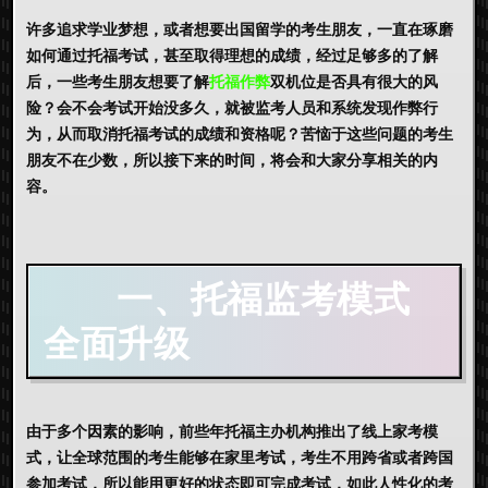
许多追求学业梦想，或者想要出国留学的考生朋友，一直在琢磨
如何通过托福考试，甚至取得理想的成绩，经过足够多的了解
后，一些考生朋友想要了解
托福作弊
双机位
是否具有很大的风
险？会不会考试开始没多久，就被监考人员和系统发现作弊行
为，从而取消托福考试的成绩和资格呢？苦恼于这些问题的考生
朋友不在少数，所以接下来的时间，将会和大家分享相关的内
容。
一、托福监考模式
全面升级
由于多个因素的影响，前些年托福主办机构推出了线上家考模
式，让全球范围的考生能够在家里考试，考生不用跨省或者跨国
参加考试，所以能用更好的状态即可完成考试，如此人性化的考