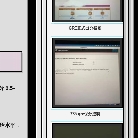
GRE正式出分截图
分
6.5–
335 gre保分控制
母语水平，