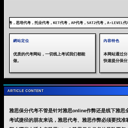
，托业代考，KET代考，AP代考，SAT2代考，A-LEVEL代考，GCSE代考，S
網站定位
內容特色
优质的代考网站，一切线上考试我们都能
本网站通过分
做。
快速提分保分
ARTICLE CONTENT
雅思保分代考不管是针对雅思online作弊还是线下雅
考试捷径的朋友来说，
雅思代考
、雅思作弊必须要找准