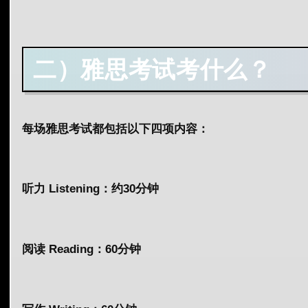
二）雅思考试考什么？
每场
雅思
考试都包括以下四项内容：
听力 Listening
：约30分钟
阅读 Reading
：60分钟