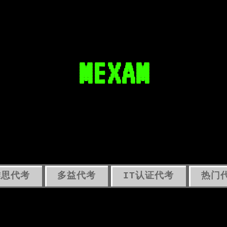
MEXAM
雅思代考
多益代考
IT认证代考
热门