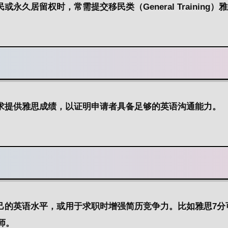
居留权时，常需提交移民类（General Training）
求提供雅思成绩，以证明
申请者
具备足够的英语沟通能力。
己的英语水平，或用于求职时增强简历竞争力。
比如雅思7分
师。