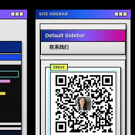
SITE SIDEBAR
Default Sidebar
联系我们