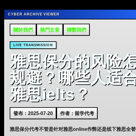
CYBER ARCHIVE VIEWER
關於我們
熱門文章
聯繫我們
LIVE TRANSMISSION
雅思保分的风险
规避？哪些人适
雅思ielts？
發布：2025-07-20
作者：留学代考
雅思保分代考不管是针对雅思online作弊还是线下雅思全替代