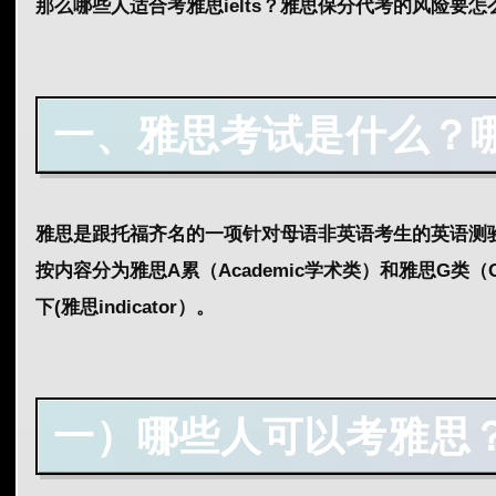
那么哪些人适合考雅思
ielts
？雅思保分
代考
的风险要怎
一、
雅思考试是什么？
雅思是跟托福齐名的一项针对母语非英语考生的英语测
按内容分为雅思A累（
Academic
学术类）和雅思G类（
下(雅思indicator）。
一）
哪些人可以考雅思