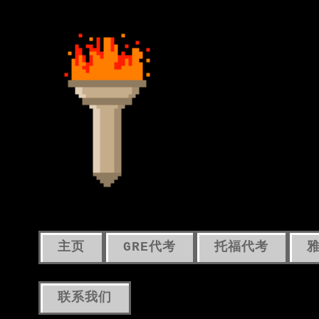
主页
GRE代考
托福代考
联系我们