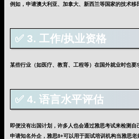
例如，申请澳大利亚、加拿大、新西兰等国家的技术移民或永久
✅ 3. 工作/执业资格
某些行业（如医疗、教育、工程等）在国外就业时也要
✅ 4. 语言水平评估
即便没有出国计划，许多人也
会
通过雅思
考试
来检测自
申请知名外企，雅思8+可以用于面试培训机构当雅思老