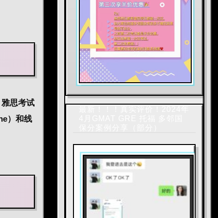
。
雅思考试
最新！！！真实评价！2024年
4月GMAT GRE 托福 多邻国
ne）和线
保分案例分享（部分）