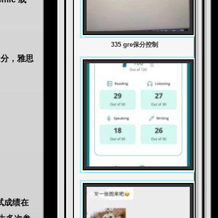
335 gre保分控制
 分，雅思
试成绩在