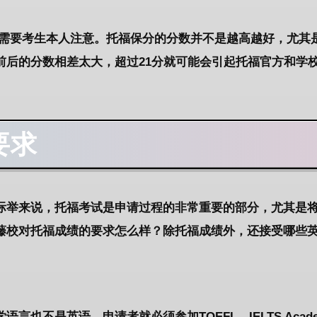
需要考生本人注意。托福保分的分数并不是越高越好，尤其
前后的分数相差太大，超过21分就可能会引起托福官方和学
要求
际举来说，托福考试是申请过程的非常重要的部分，尤其是
藤校对托福成绩的要求怎么样？除托福成绩外，还接受哪些
不是英语，申请者就必须参加TOEFL、IELTS Academ