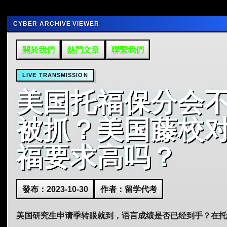
CYBER ARCHIVE VIEWER
關於我們
熱門文章
聯繫我們
LIVE TRANSMISSION
美国托福保分会
被抓？美国藤校
福要求高吗？
發布：2023-10-30
作者：留学代考
美国研究生申请季转眼就到，语言成绩是否已经到手？在托福