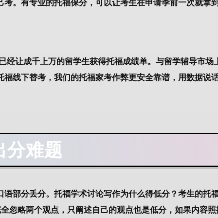
己考。有专业的托福保分，可以让考生在申请季前一次就拿
已经让成千上万的留学生获得托福成绩单。与留学辅导市场
托福线下替考，我们的托福家考作弊更安全靠谱，用数据说
出分难题
口语部分丢分。托福学术讨论写作为什么得低分？考生的托
完全忽略两个观点，只阐述自己的观点也是低分，如果内容照