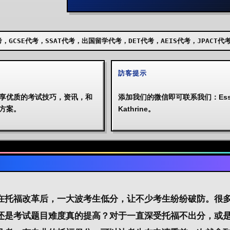
AT代考，出国留学代考，DET代考，AEIS代考，JPACT代考，UKISET代考
訪客提示
享优质的考试技巧，资讯，和
添加我们的微信即可联系我们：Essa
方案。
Kathrine。
在托福改革后，一大波考生低分，让不少考生纷纷破防。很
还是考试题目难度真的提高？对于一直深受托福不出分，或