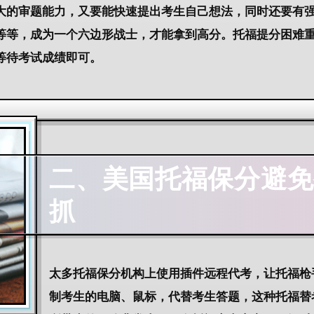
大的审题能力，又要能快速提出考生自己想法，同时还要有
等等，成为一个六边形战士，才能拿到高分。托福提分困难
等待考试成绩即可。
二、
美国托福保分
避免
抓
太多托福保分机构上使用插件远程代考，让托福枪
制考生的电脑、鼠标，代替考生答题，这种托福替