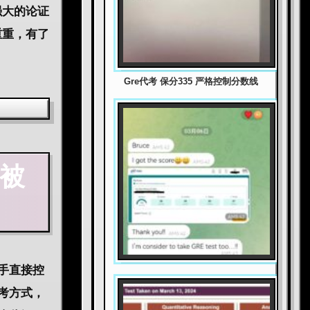
强大的论证
重重，有了
Gre代考 保分335 严格控制分数线
被
手直接控
考方式，