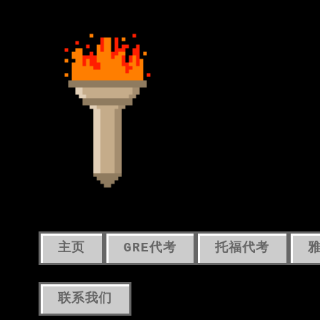
主页
GRE代考
托福代考
联系我们