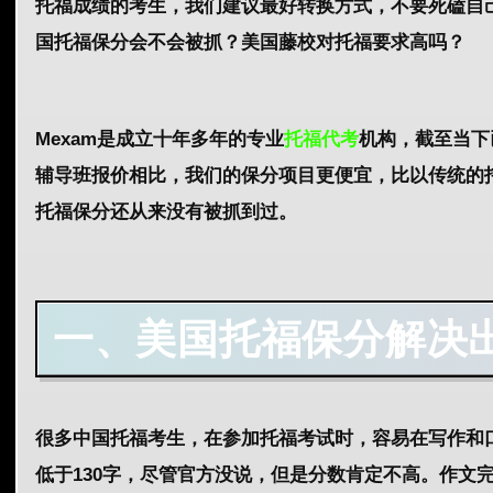
托福成绩的考生，我们建议最好转换方式，不要死磕自
国托福保分会不会被抓？美国藤校对托福要求高吗？
Mexam是成立十年多年的专业
托福代考
机构，截至当下
辅导班报价相比，我们的保分项目更便宜，比以传统的
托福保分还从来没有被抓到过。
一、美国托福保分解决
很多中国托福考生，在参加托福考试时，容易在写作和
低于130字，尽管官方没说，但是分数肯定不高。作文