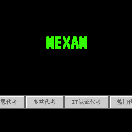
MEXAM
雅思代考
多益代考
IT认证代考
热门