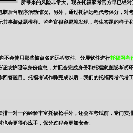
所带来的风险非常大。现在托福家考官方早已经对
电脑后台程序活动情况。另外，通过托福远程代考保分，对
无其事装做题模样。监考官很容易就发现，考生答题的样子
，也不会使用那些被点名的远程软件、分屏软件进行
托福网考
身份证或护照等身份信息，并配合完成身份和托福家庭版考试
作回答题目。托福考试作弊完成以后，我们的托福网考代考
安排一对一的经验丰富托福枪手外，还会在考试前，专门安
时也会更得心应手，保分过程会更加安全。