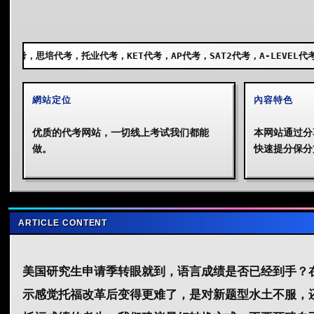
业代考，KET代考，AP代考，SAT2代考，A-LEVEL代考，GCSE代考，SS
網站定位
內容特色
优质的代考网站，一切线上考试我们都能
本网站通过分
做。
快速提分保分
ARTICLE CONTENT
美国研究生申请季转眼就到，语言成绩是否已经到手？
示感觉托福改革后变得更难了，是对新题型水土不服，