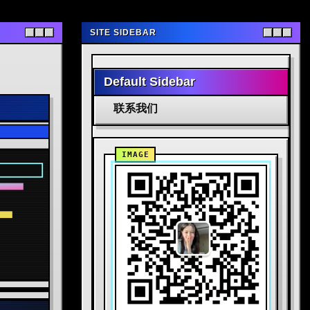
SITE SIDEBAR
Default Sidebar
联系我们