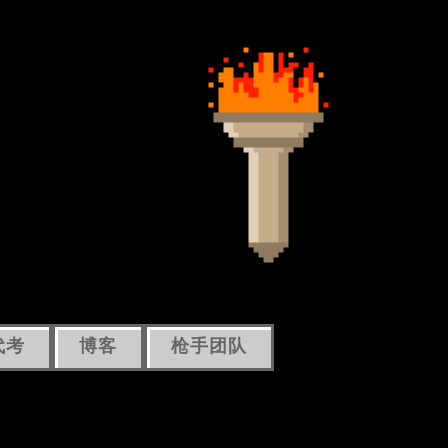
代考
博客
枪手团队