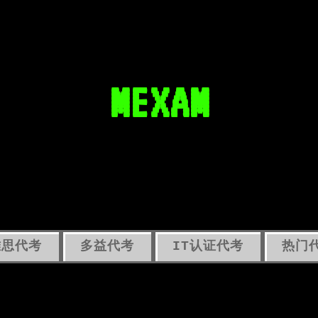
MEXAM
雅思代考
多益代考
IT认证代考
热门