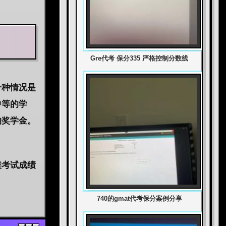
Gre代考 保分335 严格控制分数线
一种情况是
中等的学
的奖学金。
候考试成绩
740的gmat代考保分案例分享