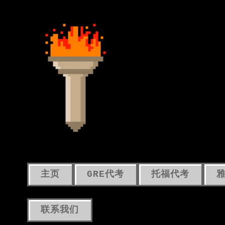
主页
GRE代考
托福代考
联系我们