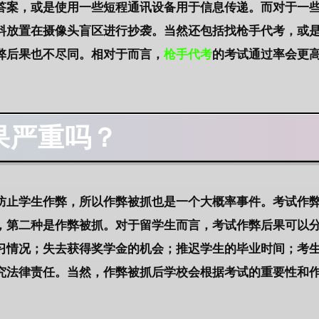
答案，或是使用一些短程通讯设备用于信息传递。而对于一
料放置在摄像头盲区进行抄袭。当然还包括找枪手代考，或
弊后果
也不尽同。相对于而言，
枪手代考
的考试通过率会更
果
严重吗？
防止学生作弊，所以作弊被抓也是一个大概率事件。考试作
，第二种是作弊被抓。对于留学生而言，
考试作弊后果
可以
习情况；失去获得奖学金的机会；推迟学生的毕业时间；考
究法律责任。当然，作弊被抓后学校会根据考试的重要性和