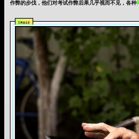
作弊的步伐，他们对
考试作弊后果
几乎视而不见，各种