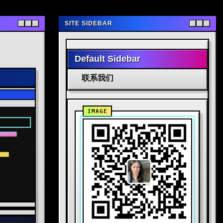
SITE SIDEBAR
Default Sidebar
联系我们