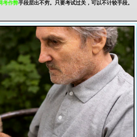
网考作弊
手段层出不穷。只要考试过关，可以不计较手段。