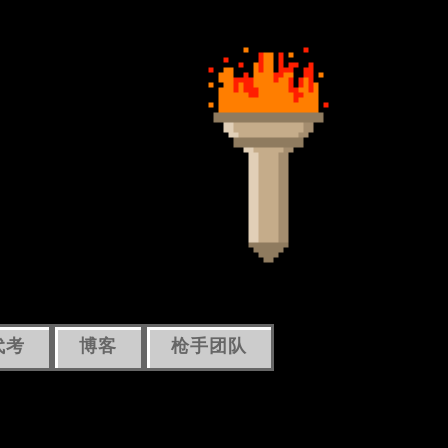
代考
博客
枪手团队