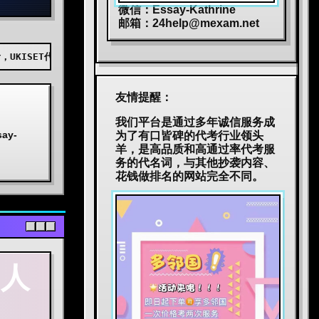
微信：Essay-Kathrine
邮箱：
24help@mexam.net
EAS代考，BEC代考，JTEST代考，JLPT代考，TOPIK代考，小托福代考，
友情提醒：
我们平台是通过多年诚信服务成
y-
为了有口皆碑的代考行业领头
羊，是高品质和高通过率代考服
务的代名词，与其他抄袭内容、
花钱做排名的网站完全不同。
多人