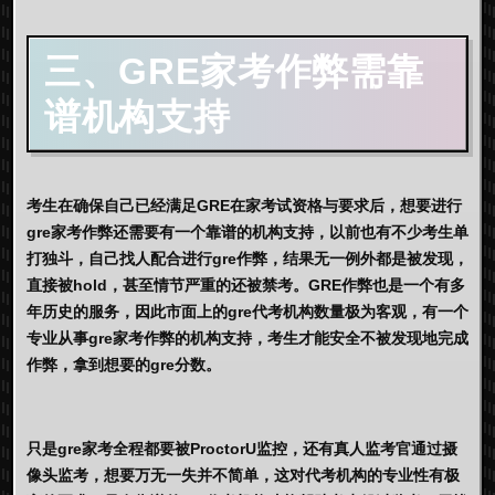
三、GRE家考作弊需靠
谱机构支持
考生在确保自己已经满足GRE在家考试资格与要求后，想要进行
gre家考作弊还需要有一个靠谱的机构支持，以前也有不少考生单
打独斗，自己找人配合进行gre作弊，结果无一例外都是被发现，
直接被hold，甚至情节严重的还被禁考。GRE作弊也是一个有多
年历史的服务，因此市面上的gre代考机构数量极为客观，有一个
专业从事gre家考作弊的机构支持，考生才能安全不被发现地完成
作弊，拿到想要的gre分数。
只是gre家考全程都要被ProctorU监控，还有真人监考官通过摄
像头监考，想要万无一失并不简单，这对代考机构的专业性有极