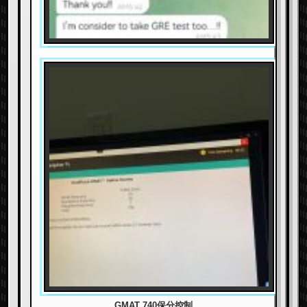
GMAT 740保分控制