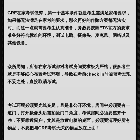
GRE在家考试做弊，第一个基本条件就是考生需满足家考要求，
如果都无法满足在家考的要求，那么再好的作弊方案都无法实
时。而这一点就需要考生认真准备，务必要按照ETS官方的要求
准备好符合标准的环境，测试电脑、摄像头、麦克风、网络以及
其他设备。
众所周知，所有在家考试都对考试房间要求极为严格，很多考生
就是不够细心布置考试环境，导致在考前check in时被监考发现
不妥之处，直接取消考试。
考试环境必须要光线充足，且是非公开环境，房间中必须要有一
道门，打开摄像头后需拍摄门口角度，考试房间必须要整齐干
净，不要靠近窗户，尤其是放置电脑的桌面，必须要清理好所有
物品，不要把与GRE考试无关的物品放在上面！