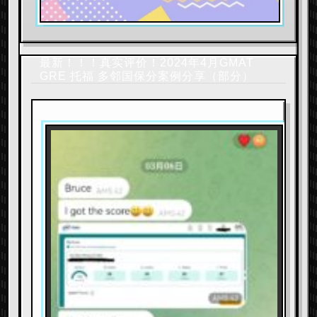
最新！！！真实评价！2024年4月GMAT
GRE 托福 多邻国保分案例分享（部分）