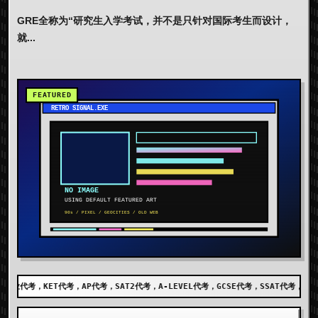
GRE全称为“研究生入学考试，并不是只针对国际考生而设计，
就...
考，SAT2代考，A-LEVEL代考，GCSE代考，SSAT代考，出国留学代考，DET代考，AE