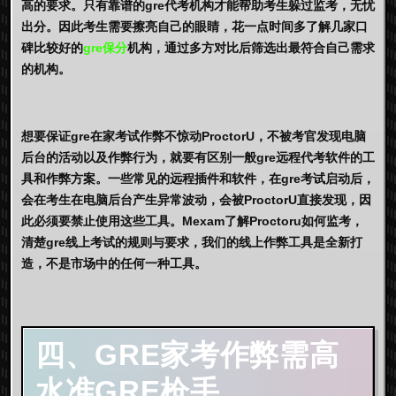
高的要求。只有靠谱的gre代考机构才能帮助考生躲过监考，无忧
出分。因此考生需要擦亮自己的眼睛，花一点时间多了解几家口
碑比较好的
gre保分
机构，通过多方对比后筛选出最符合自己需求
的机构。
想要保证gre在家考试作弊不惊动ProctorU，不被考官发现电脑
后台的活动以及作弊行为，就要有区别一般gre远程代考软件的工
具和作弊方案。一些常见的远程插件和软件，在gre考试启动后，
会在考生在电脑后台产生异常波动，会被ProctorU直接发现，因
此必须要禁止使用这些工具。Mexam了解Proctoru如何监考，
清楚gre线上考试的规则与要求，我们的线上作弊工具是全新打
造，不是市场中的任何一种工具。
四、GRE家考作弊需高
水准
GRE枪手