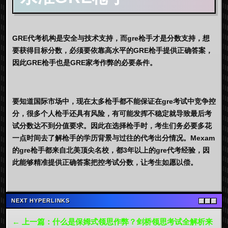
GRE代考机构是安全与技术支持，而gre枪手才是分数支持，想
要获得目标分数，必须要依靠高水平的GRE枪手提供正确答案，
因此GRE枪手也是GRE家考作弊的必要条件。
要知道国际市场中，现在太多枪手都不能保证在gre考试中竞争控
分，很多个人枪手还具有风险，有可能发挥不稳定就导致最后考
试分数达不到分值要求。因此在选择枪手时，考生们务必要多花
一点时间去了解枪手的学历背景与过往的代考出分情况。Mexam
的gre枪手都来自北美顶尖名校，都3年以上的gre代考经验，因
此能够精准提供正确答案把控考试分数，让考生如愿以偿。
NEXT HYPERLINKS
← 上一篇：什么是保姆式领思作弊？剑桥领思考试全解析来