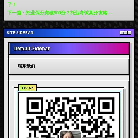
了！
下一篇：托业保分突破900分？托业考试高分攻略 →
SITE SIDEBAR
Default Sidebar
联系我们