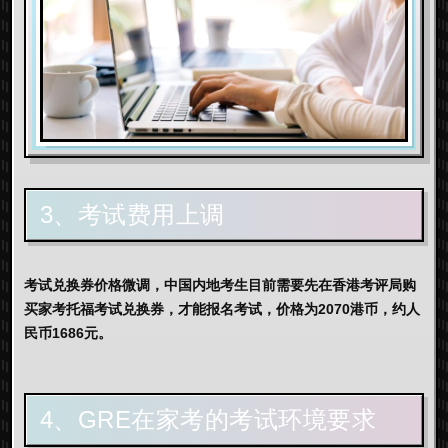
3、考试费用上调
考试兑换券价格微调，中国内地考生目前需要先在香港考评局购
买家考托福考试兑换券，才能报名考试，价格为2070港币，约人
民币1686元。
4、GRE在家考的考试环境要求