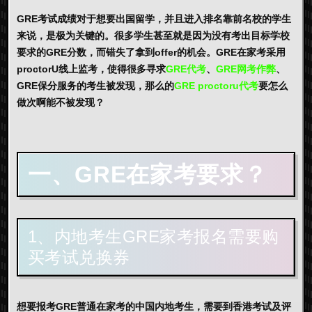
GRE考试成绩对于想要出国留学，并且进入排名靠前名校的学生
来说，是极为关键的。很多学生甚至就是因为没有考出目标学校
要求的GRE分数，而错失了拿到offer的机会。GRE在家考采用
proctorU线上监考，使得很多寻求
GRE代考
、
GRE网考作弊
、
GRE保分服务的考生被发现，那么的
GRE proctoru代考
要怎么
做次啊能不被发现？
一、GRE在家考要求？
1、内地考生GRE家考报名需要购
买考试兑换券
想要报考GRE普通在家考的中国内地考生，需要到香港考试及评