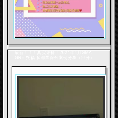
最新！！！真实评价！2024年4月GMAT
GRE 托福 多邻国保分案例分享（部分）