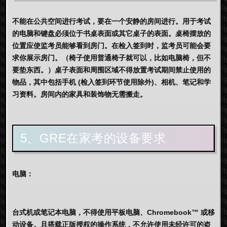
不能在公共空间进行考试，要在一个安静的房间进行。用于考试
的电脑和键盘必须位于书桌表面或其它桌子的表面。桌椅摆放的
位置应使监考员能够看到房门。在检入签到时，监考员可能会要
求你展示房门。（椅子使用普通椅子就可以，比如电脑椅，但不
要垫东西。）桌子表面和周围区域不得放置考试期间禁止使用的
物品，其中包括手机 (检入签到环节使用除外)、相机、笔记和学
习资料。房间内的家具和装饰物无需搬走。
5、GRE在家考的设备要求
电脑：
台式机或笔记本电脑，不得使用平板电脑、Chromebook™ 或移
动设备。且搭载正版授权的操作系统，不允许使用未经许可的盗