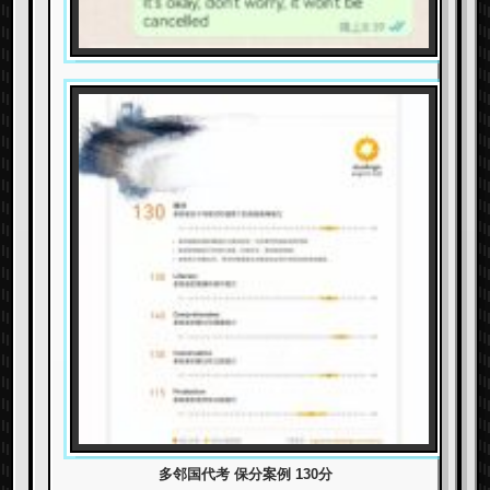
多邻国代考 保分案例 130分