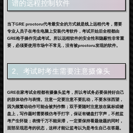
谱的远程控制软件
当下GRE proctoru代考最安全的方式就是线上远程代考，需要
专业人员子在考生电脑上安装代考软件，考试开始后全程都由
GRE枪手操作完成考试。所以远程软件的安全性和隐蔽性非常重
要，必须要使用市场中不常见，没有被proctoru发现的软件。
2、考试时考生需要注意摄像头
GRE在家考试全程都有摄像头监考，所以考试务必要保持好自己
的肢体动作与表情。注意一定要注意不要乱动，不要东张西望，
因为频繁动动作可能会被判作弊；双手要随时注意放在鼠标或键
盘上，写作题时需要模仿考手打字，保证有键盘打字声，不然监
考产生怀疑；表情千万不能呆滞，一定要保持看题做题的同时，
面部呈现思考的状态，这样才能让监考以为是考生自己在答题。