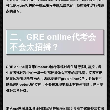
可以使用gre相关的手机应用程序或纸质笔记，随时随地进行知识
点的温习。
二、
GRE online代考
会
不会太招摇？
GRE online是采用ProctorU监考系统对考生进行实时监控，考
生在考试过程中的一举一动都被摄像头牢牢的监视着，监考官也
能在远程看到所有画面，因此要进行gre online代考，必须要可
以躲过ProctorU的监控，不要被发现电脑上有任何痕迹，也不要
引起监考怀疑。
那么gre网考具体是通过哪些途径监考的呢？只有了解清楚其监考