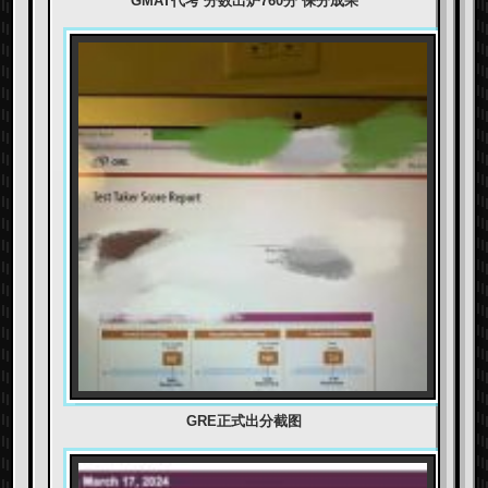
GMAT代考 分数出炉760分 保分成果
GRE正式出分截图