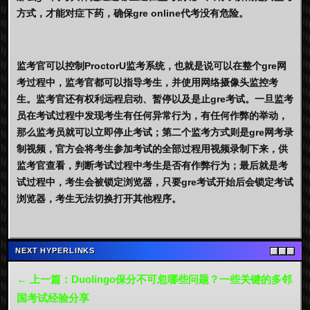
方式，才能对症下药，确保gre online代考没有危险。
监考官可以控制ProctorU监考系统，也就是说可以在整个gre网
考过程中，监考官都可以指导考生，并使用网络摄像头监控考
生。监考官还有权利远程启动、暂停以及是止gre考试。一旦监考
员在考试过程中发现考生有任何异常行为，有任何作弊的举动，
那么监考员就可以立即停止考试；第二个监考方式则是gre网考录
制视频，官方会将考生参加考试的全部过程用视频录制下来，供
监考官查看，判断考试过程中考生是否有作弊行为；最后就是考
试过程中，考生会被锁定浏览器，只要gre考试开始后会锁定考试
浏览器，考生无法切换打开其他程序。
NEXT HYPERLINKS
← 上一篇：Duolingo保分不可忽哪些问题？一些关键的多邻
国考试经验分享