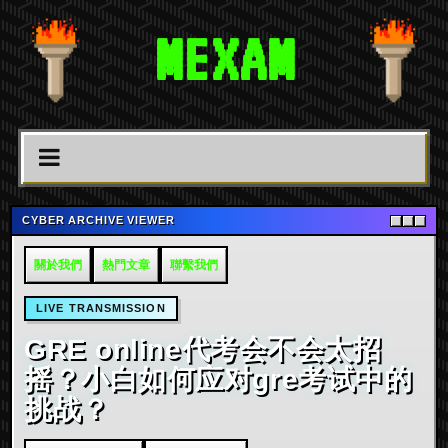
MEXAM
CYBER ARCHIVE VIEWER
關於我們
熱門文章
聯繫我們
LIVE TRANSMISSION
GRE online代考会不会太招
摇？小白如何应对gre考试中的
挑战？