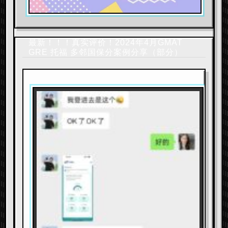
最新！！！真实评价！2024年4月GMAT
GRE 托福 多邻国保分案例分享（部分）