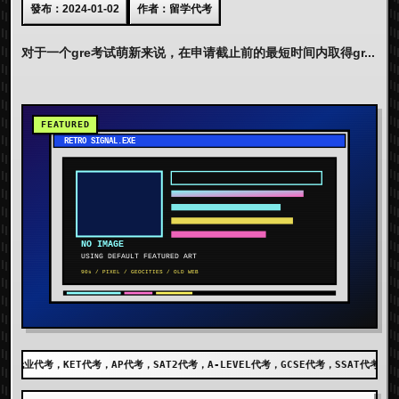
發布：2024-01-02
作者：留学代考
对于一个gre考试萌新来说，在申请截止前的最短时间内取得gr...
考，SAT2代考，A-LEVEL代考，GCSE代考，SSAT代考，出国留学代考，DET代考，AE