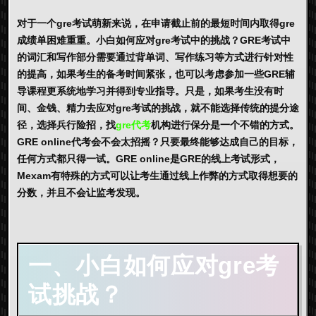
对于一个gre考试萌新来说，在申请截止前的最短时间内取得gre
成绩单困难重重。小白如何应对gre考试中的挑战？GRE考试中
的词汇和写作部分需要通过背单词、写作练习等方式进行针对性
的提高，如果考生的备考时间紧张，也可以考虑参加一些GRE辅
导课程更系统地学习并得到专业指导。只是，如果考生没有时
间、金钱、精力去应对gre考试的挑战，就不能选择传统的提分途
径，选择兵行险招，找
gre代考
机构进行保分是一个不错的方式。
GRE online代考会不会太招摇？只要最终能够达成自己的目标，
任何方式都只得一试。GRE online是GRE的线上考试形式，
Mexam有特殊的方式可以让考生通过线上作弊的方式取得想要的
分数，并且不会让监考发现。
一、小白如何应对gre考
试挑战？