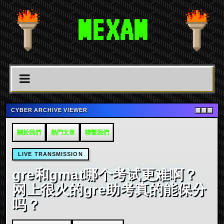
MEXAM
CYBER ARCHIVE VIEWER
關於我們
熱門文章
聯繫我們
LIVE TRANSMISSION
gre和gmat哪个考试更难啊？
网上很火的gre助考真的能保分
吗？