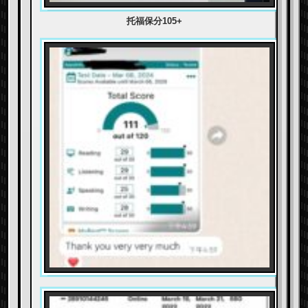
托福保分105+