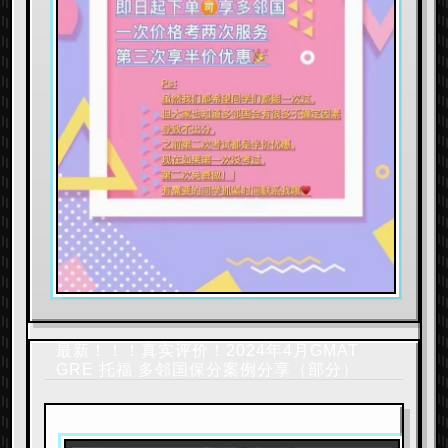
最新！！！真实评价！2024年4月GMAT
GRE 托福 多邻国保分案例分享（部分）