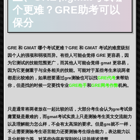
个更难？GRE助考可以
保分
GRE 和 GMAT 哪个考试更难？GRE 和 GMAT 考试的难度级别
因个人的强项和弱项而异。有些人可能会觉得 GRE 更容易，因
为它测试的技能范围更广，而其他人可能会觉得 gmat 更容易，
因为它更侧重于与业务相关的技能。可能对于某些考生来说两者
都是比较难的，如果想要通过gre测验也可以找
GRE代考
来帮助
你，但是找的时候一定要找专业
GRE枪手
和
GRE网考作弊
机构。
只是通常将两者放在一起比较的话，大部分考生会认为gre考试毋
庸置疑是最难的，而gmat考试实质上只是测验考生英文交流能力
以及理解能力怎么样，不会有太高深的要求。但是gre就不一样，
不止需要测验考生语言能力还要测验考生综合能力，表达能力以
及分析能力等，对某些内容有深刻的认识并描述清楚。