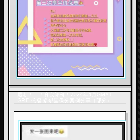
最新！！！真实评价！2024年4月GMAT
GRE 托福 多邻国保分案例分享（部分）