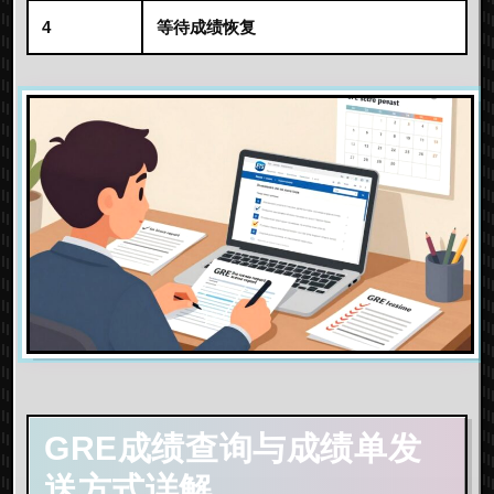
4
等待成绩恢复
GRE成绩查询
与成绩单发
送方式详解