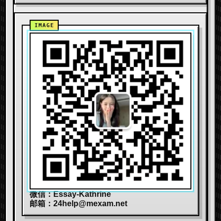
微信：Essay-Kathrine
邮箱：
24help@mexam.net