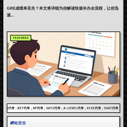
GRE成绩单丢失？本文将详细为你解读快速补办全流程，让你迅
速...
考，SAT2代考，A-LEVEL代考，GCSE代考，SSAT代考，出国留学代考，DET代考，AE
網站定位