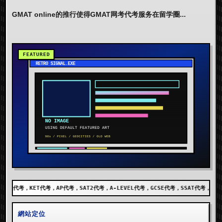
GMAT online的推行使得GMAT网考代考服务在留学圈...
考，SAT2代考，A-LEVEL代考，GCSE代考，SSAT代考，出国留学代考，DET代考，AE
網站定位