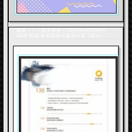
最新！！！真实评价！2024年4月GMAT
GRE 托福 多邻国保分案例分享（部分）