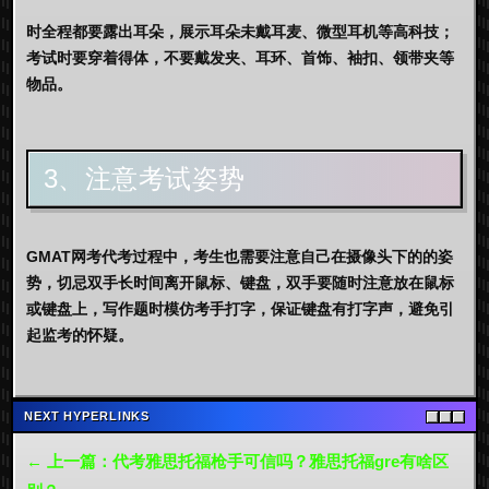
时全程都要露出耳朵，展示耳朵未戴耳麦、微型耳机等高科技；
考试时要穿着得体，不要戴发夹、耳环、首饰、袖扣、领带夹等
物品。
3、注意考试姿势
GMAT网考代考过程中，考生也需要注意自己在摄像头下的的姿
势，切忌双手长时间离开鼠标、键盘，双手要随时注意放在鼠标
或键盘上，写作题时模仿考手打字，保证键盘有打字声，避免引
起监考的怀疑。
NEXT HYPERLINKS
← 上一篇：代考雅思托福枪手可信吗？雅思托福gre有啥区