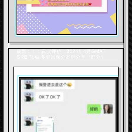
最新！！！真实评价！2024年4月GMAT
GRE 托福 多邻国保分案例分享（部分）