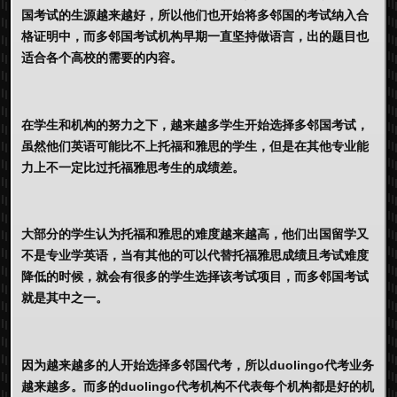
国考试的生源越来越好，所以他们也开始将多邻国的考试纳入合
格证明中，而多邻国考试机构早期一直坚持做语言，出的题目也
适合各个高校的需要的内容。
在学生和机构的努力之下，越来越多学生开始选择多邻国考试，
虽然他们英语可能比不上托福和雅思的学生，但是在其他专业能
力上不一定比过托福雅思考生的成绩差。
大部分的学生认为托福和雅思的难度越来越高，他们出国留学又
不是专业学英语，当有其他的可以代替托福雅思成绩且考试难度
降低的时候，就会有很多的学生选择该考试项目，而多邻国考试
就是其中之一。
因为越来越多的人开始选择多邻国代考，所以
duolingo代考
业务
越来越多。而多的
duolingo代考
机构不代表每个机构都是好的机