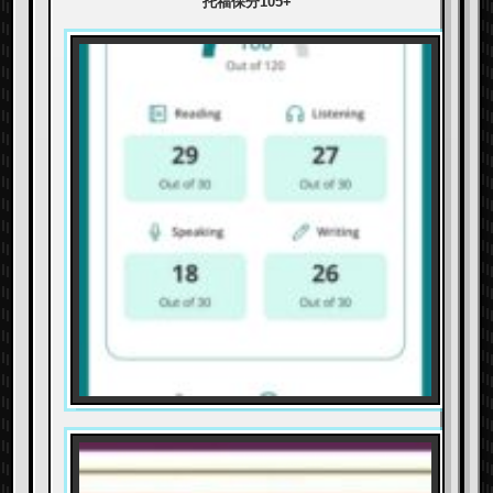
托福保分105+