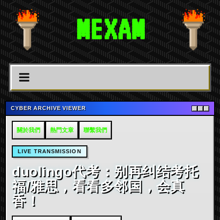
MEXAM
CYBER ARCHIVE VIEWER
關於我們
熱門文章
聯繫我們
LIVE TRANSMISSION
duolingo代考：别再纠结考托
福/雅思，看看多邻国，会真
香！