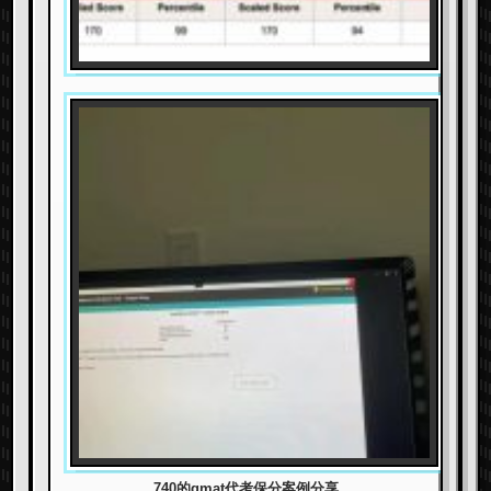
740的gmat代考保分案例分享