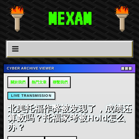
MEXAM
CYBER ARCHIVE VIEWER
關於我們
熱門文章
聯繫我們
LIVE TRANSMISSION
北美托福作弊被发现了，成绩还
算数吗？托福家考被Hold怎么
办？