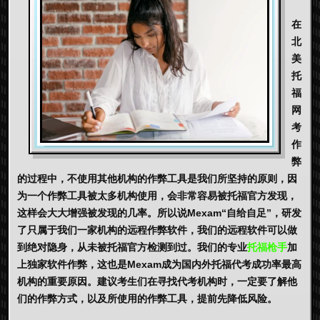
在
北
美
托
福
网
考
作
弊
的过程中，不使用其他机构的作弊工具是我们所坚持的原则，因
为一个作弊工具被太多机构使用，会非常容易被托福官方发现，
这样会大大增强被发现的几率。所以说Mexam“自给自足”，研发
了只属于我们一家机构的远程作弊软件，我们的远程软件可以做
到绝对隐身，从未被托福官方检测到过。我们的专业
托福枪手
加
上独家软件作弊，这也是Mexam成为国内外托福代考成功率最高
机构的重要原因。建议考生们在寻找代考机构时，一定要了解他
们的作弊方式，以及所使用的作弊工具，提前先降低风险。