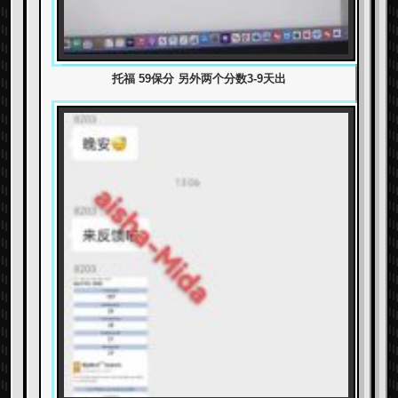
托福 59保分 另外两个分数3-9天出