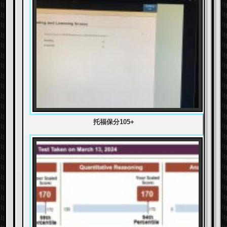
托福保分105+