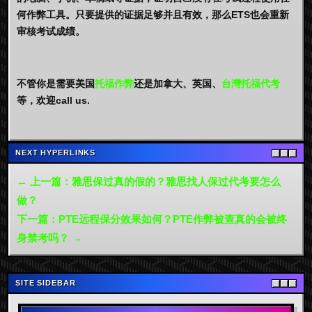
何作弊工具。只要提供的证据足够并且有效，那么ETS也会重新
审核考试成绩。
不管你是需要美国
托福作弊
还是加拿大、英国、
台灣托福代考
等，欢迎call us.
NEXT HYPERLINKS
← 上一篇：雅思保过真的假的？雅思找人保过代考要怎么
做？
下一篇：PTE远程保分效果如何？PTE作弊被查真的会被终
身禁考吗？ →
SITE SIDEBAR