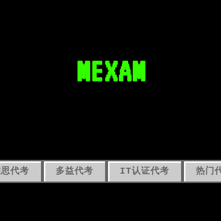
MEXAM
雅思代考
多益代考
IT认证代考
热门