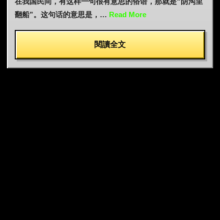
在我国民间，有这样一句很有意思的俗语，那就是“阴沟里
翻船”。这句话的意思是，…
Read More
閱讀全文