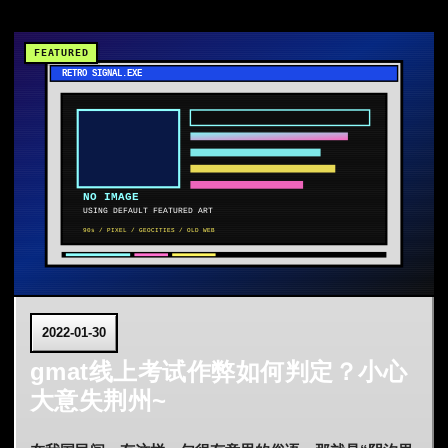
2022-01-30
gmat线上考试作弊如何判定？小心
大意失荆州~