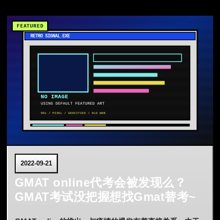
2022-09-21
GMAT online代考会被发现么？
GMAT考试没把握想找Gmat替考~