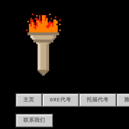
主页
GRE代考
托福代考
联系我们