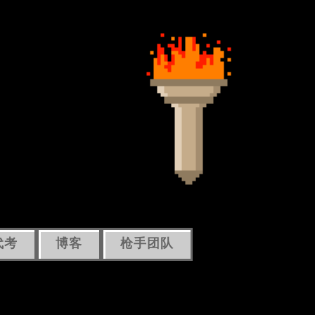
代考
博客
枪手团队