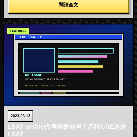
閱讀全文
2023-03-12
LSAT online代考能保分吗？选择GRE还是
LSAT