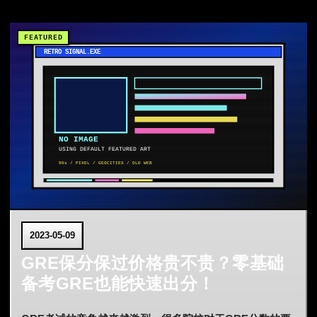
2023-05-09
GRE保分保过价格贵不贵？零基础
备考GRE也能快速出分！