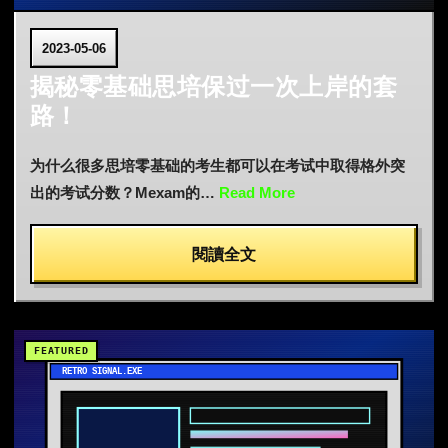
2023-05-06
揭秘零基础思培保过一次上岸的套
路！
为什么很多思培零基础的考生都可以在考试中取得格外突
出的考试分数？Mexam的…
Read More
閱讀全文