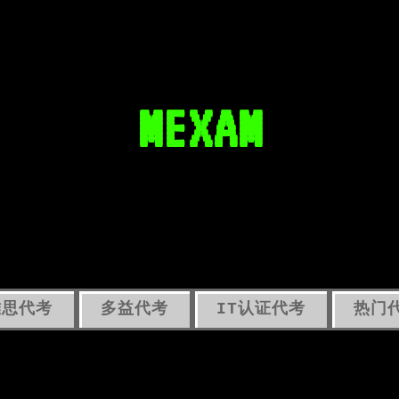
MEXAM
雅思代考
多益代考
IT认证代考
热门