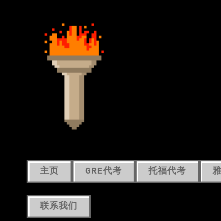
主页
GRE代考
托福代考
联系我们