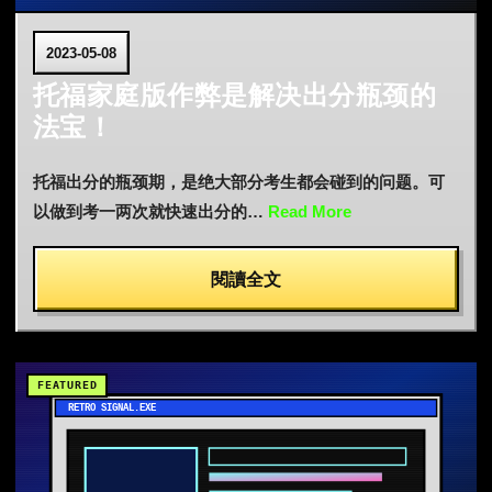
2023-05-08
托福家庭版作弊是解决出分瓶颈的
法宝！
托福出分的瓶颈期，是绝大部分考生都会碰到的问题。可
以做到考一两次就快速出分的…
Read More
閱讀全文