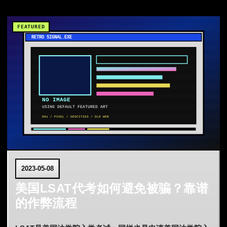
2023-05-08
美国LSAT代考如何避免被骗？靠谱
的作弊流程