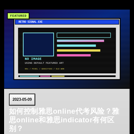
2023-05-09
如何控制雅思online代考风险？雅
思online和雅思indicator有何区
别？