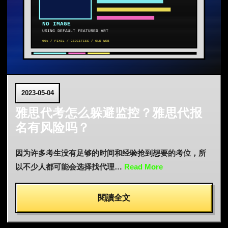
2023-05-04
雅思代考怎么躲避监控？雅思代报
名有风险吗？
因为许多考生没有足够的时间和经验抢到想要的考位，所
以不少人都可能会选择找代理…
Read More
閱讀全文