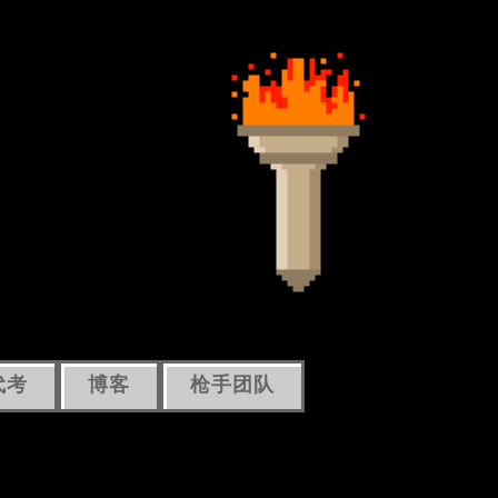
代考
博客
枪手团队