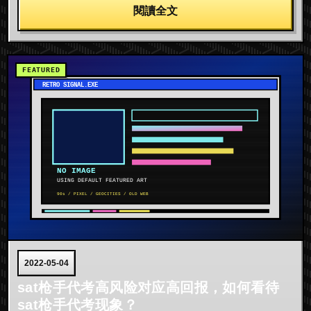
閱讀全文
2022-05-04
sat枪手代考高风险对应高回报，如何看待
sat枪手代考现象？