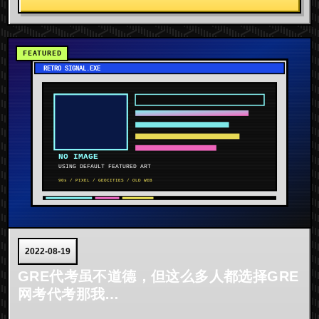
2022-08-19
GRE代考虽不道德，但这么多人都选择GRE
网考代考那我…