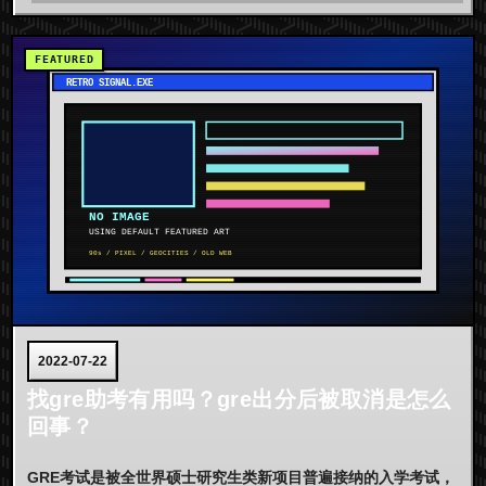
2022-07-22
找gre助考有用吗？gre出分后被取消是怎么
回事？
GRE考试是被全世界硕士研究生类新项目普遍接纳的入学考试，