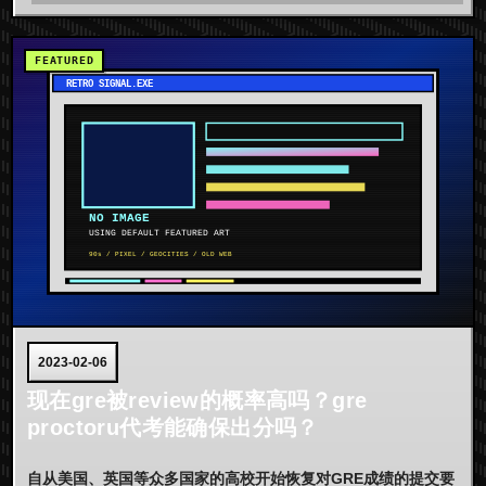
2023-02-06
现在gre被review的概率高吗？gre
proctoru代考能确保出分吗？
自从美国、英国等众多国家的高校开始恢复对GRE成绩的提交要