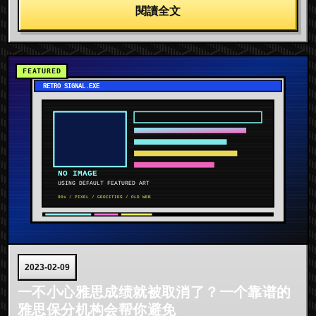
閱讀全文
2023-02-09
一不小心雅思成绩就被取消了？一个靠谱的
雅思保分机构会帮你避免