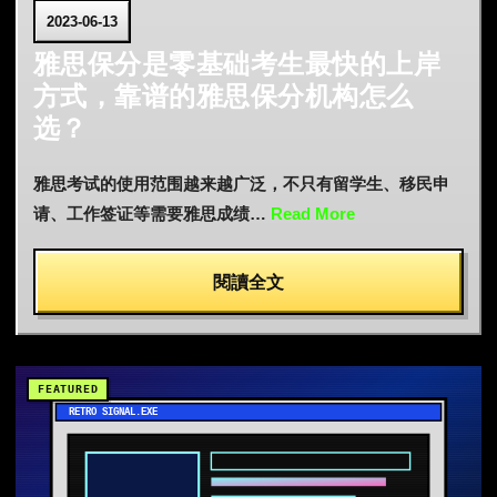
2023-06-13
雅思保分是零基础考生最快的上岸
方式，靠谱的雅思保分机构怎么
选？
雅思考试的使用范围越来越广泛，不只有留学生、移民申
请、工作签证等需要雅思成绩…
Read More
閱讀全文