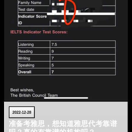
2022-12-28
准备考雅思，想知道雅思代考靠谱