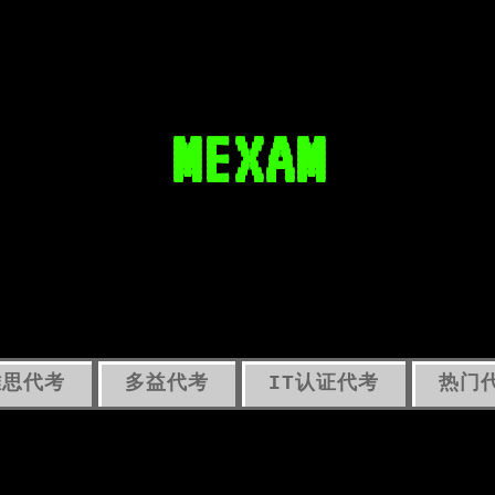
MEXAM
雅思代考
多益代考
IT认证代考
热门