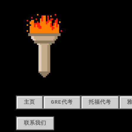
主页
GRE代考
托福代考
联系我们