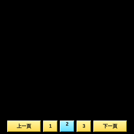
2
上一頁
1
3
下一頁