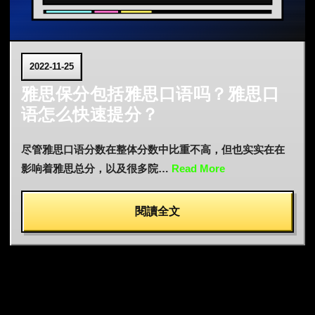
2022-11-25
雅思保分包括雅思口语吗？雅思口
语怎么快速提分？
尽管雅思口语分数在整体分数中比重不高，但也实实在在
影响着雅思总分，以及很多院…
Read More
閱讀全文
文