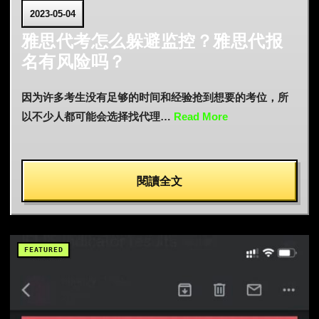
2023-05-04
雅思代考怎么躲避监控？雅思代报
名有风险吗？
因为许多考生没有足够的时间和经验抢到想要的考位，所
以不少人都可能会选择找代理…
Read More
閱讀全文