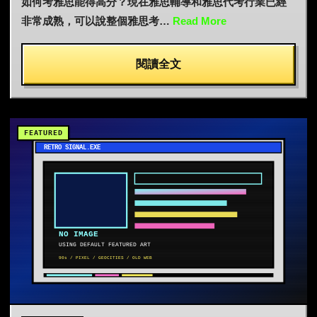
如何考雅思能得高分？現在雅思輔導和雅思代考行業已經
非常成熟，可以說整個雅思考…
Read More
閱讀全文