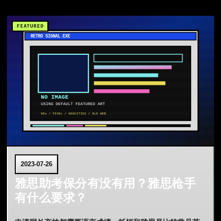
2023-07-26
雅思助考保分有没有用？雅思枪手
有什么要求？