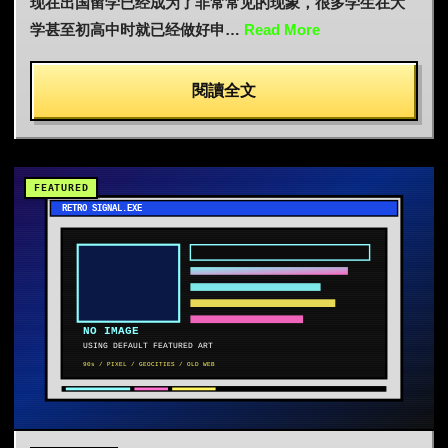
现在出国留学已经成为了非常常见的现象，很多学生在大
学甚至初高中时就已经做好申…
Read More
閱讀全文