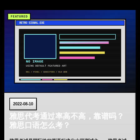
2022-08-10
雅思代考通过率高不高，靠谱吗？
雅思口语怎么考？