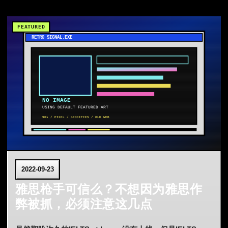
2022-09-23
雅思枪手可信么？不想因为雅思作
弊被抓，必须注意这几点