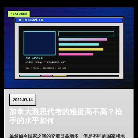
2022-03-14
加拿大雅思代考的难度高不高？枪
手的水平如何
虽然如今国家之间的交流日益增多，但是不同的国家和地