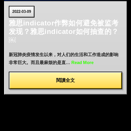
2022-03-09
雅思indicator作弊如何避免被监考
发现？雅思indicator如何抽查的？
￼
新冠肺炎疫情发生以来，对人们的生活和工作造成的影响
非常巨大。而且最麻烦的是直…
Read More
閱讀全文
文
章