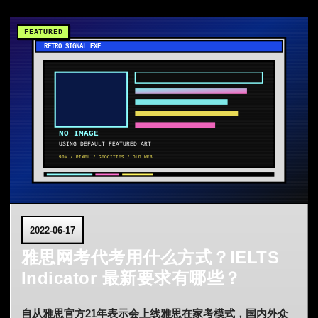
2022-06-17
雅思网考代考用什么方式？IELTS
Indicator 最新要求有哪些？
自从雅思官方21年表示会上线雅思在家考模式，国内外众