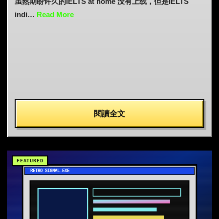
虽然期盼许久的IELTS at home 没有上线，但是IELTS
indi…
Read More
閱讀全文