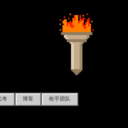
代考
博客
枪手团队