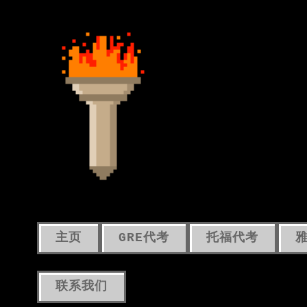
主页
GRE代考
托福代考
联系我们