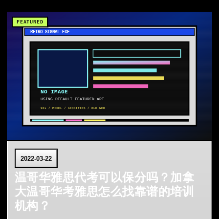
2022-03-22
温哥华雅思代考可以保分吗？加拿
大温哥华考雅思怎么找靠谱的培训
机构？