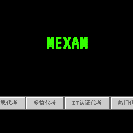
MEXAM
雅思代考
多益代考
IT认证代考
热门