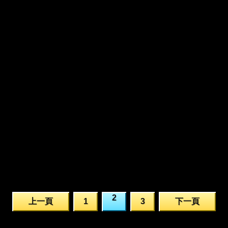
2
上一頁
1
3
下一頁