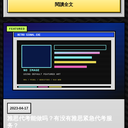
閱讀全文
2023-04-17
雅思代考能做吗？有没有雅思紧急代考服
务？