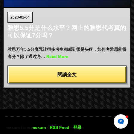
2023-01-04
雅思5.5分是什么水平？网上的雅思代考真的
可以保证7分吗？
雅思万年5.5分魔咒让很多考生都感到很是头疼，如何考雅思能得
高分？除了通过考…
Read More
閱讀全文
mexam from
mexam
·
RSS Feed
·
登录