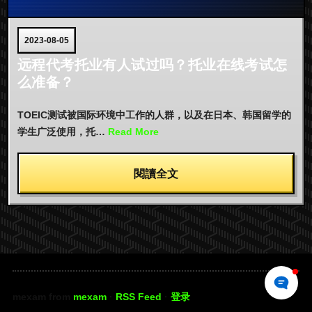
2023-08-05
远程代考托业有人试过吗？托业在线考试怎
么准备？
TOEIC测试被国际环境中工作的人群，以及在日本、韩国留学的
学生广泛使用，托…
Read More
閱讀全文
mexam from
mexam
·
RSS Feed
·
登录